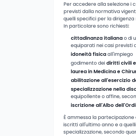
Per accedere alla selezione i c
previsti dalla normativa vigent
quelli specifici per la dirigenz
In particolare sono richiesti:
cittadinanza italiana
o di 
equiparati nei casi previsti 
idoneità fisica
all'impiego
godimento dei
diritti civili 
laurea in Medicina e Chiru
abilitazione all'esercizio 
specializzazione nella disc
equipollente o affine, second
iscrizione all'Albo dell'Or
È ammessa la partecipazione a
iscritti all'ultimo anno e a quel
specializzazione, secondo quan