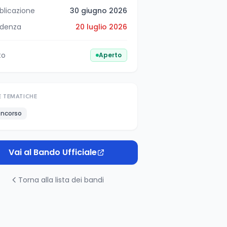
blicazione
30 giugno 2026
denza
20 luglio 2026
to
Aperto
E TEMATICHE
ncorso
Vai al Bando Ufficiale
Torna alla lista dei bandi