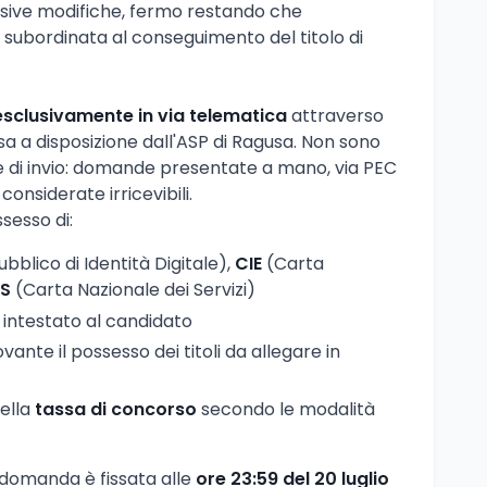
sive modifiche, fermo restando che
 subordinata al conseguimento del titolo di
esclusivamente in via telematica
attraverso
 a disposizione dall'ASP di Ragusa. Non sono
 di invio: domande presentate a mano, via PEC
onsiderate irricevibili.
sesso di:
bblico di Identità Digitale),
CIE
(Carta
S
(Carta Nazionale dei Servizi)
intestato al candidato
te il possesso dei titoli da allegare in
della
tassa di concorso
secondo le modalità
a domanda è fissata alle
ore 23:59 del 20 luglio