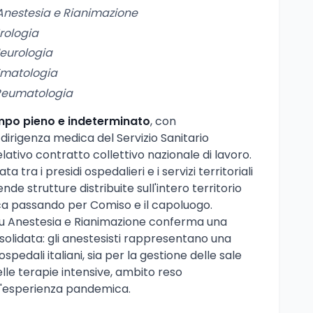
Anestesia e Rianimazione
rologia
eurologia
Ematologia
Reumatologia
mpo pieno e indeterminato
, con
dirigenza medica del Servizio Sanitario
lativo contratto collettivo nazionale di lavoro.
ta tra i presidi ospedalieri e i servizi territoriali
de strutture distribuite sull'intero territorio
ica passando per Comiso e il capoluogo.
 su Anestesia e Rianimazione conferma una
olidata: gli anestesisti rappresentano una
ospedali italiani, sia per la gestione delle sale
elle terapie intensive, ambito reso
l'esperienza pandemica.