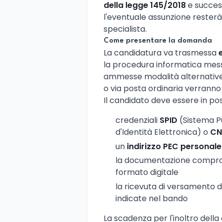
della legge 145/2018
e succes
l'eventuale assunzione resterà
specialista.
Come presentare la domanda
La candidatura va trasmessa
la procedura informatica messa
ammesse modalità alternative
o via posta ordinaria verranno c
Il candidato deve essere in pos
credenziali
SPID
(Sistema Pu
d'Identità Elettronica) o
CN
un
indirizzo PEC personale
la documentazione comprovan
formato digitale
la ricevuta di versamento 
indicate nel bando
La scadenza per l'inoltro dell