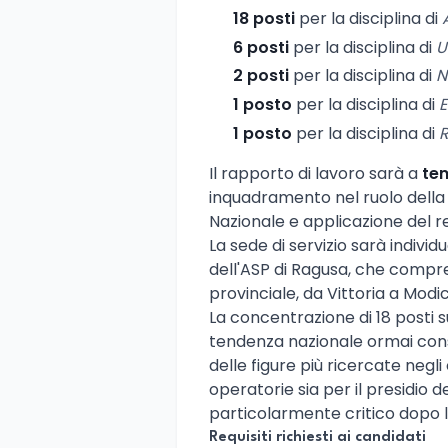
18 posti
per la disciplina di
6 posti
per la disciplina di
U
2 posti
per la disciplina di
N
1 posto
per la disciplina di
1 posto
per la disciplina di
Il rapporto di lavoro sarà a
te
inquadramento nel ruolo della 
Nazionale e applicazione del re
La sede di servizio sarà individua
dell'ASP di Ragusa, che compren
provinciale, da Vittoria a Mod
La concentrazione di 18 posti
tendenza nazionale ormai cons
delle figure più ricercate negli 
operatorie sia per il presidio d
particolarmente critico dopo 
Requisiti richiesti ai candidati