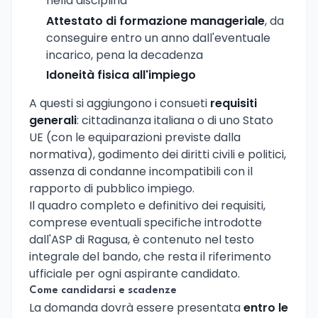
nella disciplina
Attestato di formazione manageriale
, da
conseguire entro un anno dall'eventuale
incarico, pena la decadenza
Idoneità fisica all'impiego
A questi si aggiungono i consueti
requisiti
generali
: cittadinanza italiana o di uno Stato
UE (con le equiparazioni previste dalla
normativa), godimento dei diritti civili e politici,
assenza di condanne incompatibili con il
rapporto di pubblico impiego.
Il quadro completo e definitivo dei requisiti,
comprese eventuali specifiche introdotte
dall'ASP di Ragusa, è contenuto nel testo
integrale del bando, che resta il riferimento
ufficiale per ogni aspirante candidato.
Come candidarsi e scadenze
La domanda dovrà essere presentata
entro le