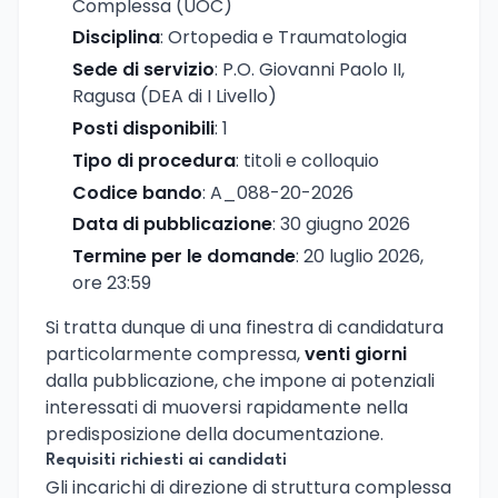
Complessa (UOC)
Disciplina
: Ortopedia e Traumatologia
Sede di servizio
: P.O. Giovanni Paolo II,
Ragusa (DEA di I Livello)
Posti disponibili
: 1
Tipo di procedura
: titoli e colloquio
Codice bando
: A_088-20-2026
Data di pubblicazione
: 30 giugno 2026
Termine per le domande
: 20 luglio 2026,
ore 23:59
Si tratta dunque di una finestra di candidatura
particolarmente compressa,
venti giorni
dalla pubblicazione, che impone ai potenziali
interessati di muoversi rapidamente nella
predisposizione della documentazione.
Requisiti richiesti ai candidati
Gli incarichi di direzione di struttura complessa