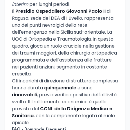
interim
per lunghi periodi.
Il
Presidio Ospedaliero Giovanni Paolo II
di
Ragusa, sede del DEA di I Livello, rappresenta
uno dei punti nevralgici della rete
dell'emergenza nella Sicilia sud-orientale. La
UOC di Ortopedia e Traumatologia, in questo
quadro, gioca un ruolo cruciale nella gestione
dei traumi maggiori, della chirurgia ortopedica
programmata e dell'assistenza alle fratture
nei pazienti anziani, segmento in costante
crescita.
Gli incarichi di direzione di struttura complessa
hanno durata
quinquennale
e sono
rinnovabili
, previa verifica positiva dell'attività
svolta. Il trattamento economico è quello
previsto dal
CCNL della Dirigenza Medica e
Sanitaria
, con la componente legata al ruolo
apicale.
FAQ - Domande frequenti