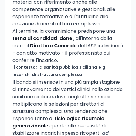
materia, con riferimento anche alle
competenze organizzative e gestionali, alle
esperienze formative e all'attitudine alla
direzione di una struttura complessa.
Al termine, la commissione predispone una
terna di candidati idonei
, all'interno della
quale il
Direttore Generale
dell'ASP individuerà
- con atto motivato - il professionista cui
conferire l'incarico.
Il contesto: la sanità pubblica siciliana e gli
incarichi di struttura complessa
Il bando si inserisce in una più ampia stagione
di rinnovamento dei vertici clinici nelle aziende
sanitarie siciliane, dove negli ultimi mesi si
moltiplicano le selezioni per direttori di
struttura complessa. Una tendenza che
risponde tanto al
fisiologico ricambio
generazionale
quanto alla necessità di
stabilizzare incarichi spesso ricoperti
ad