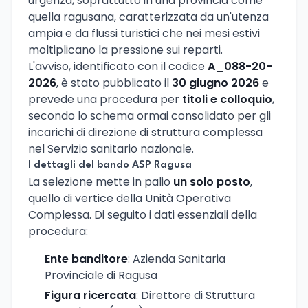
urgenza, soprattutto in una provincia come
quella ragusana, caratterizzata da un'utenza
ampia e da flussi turistici che nei mesi estivi
moltiplicano la pressione sui reparti.
L'avviso, identificato con il codice
A_088-20-
2026
, è stato pubblicato il
30 giugno 2026
e
prevede una procedura per
titoli e colloquio
,
secondo lo schema ormai consolidato per gli
incarichi di direzione di struttura complessa
nel Servizio sanitario nazionale.
I dettagli del bando ASP Ragusa
La selezione mette in palio
un solo posto
,
quello di vertice della Unità Operativa
Complessa. Di seguito i dati essenziali della
procedura:
Ente banditore
: Azienda Sanitaria
Provinciale di Ragusa
Figura ricercata
: Direttore di Struttura