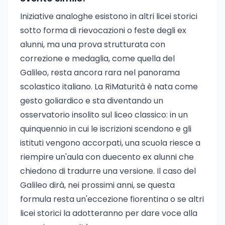
Iniziative analoghe esistono in altri licei storici
sotto forma di rievocazioni o feste degli ex
alunni, ma una prova strutturata con
correzione e medaglia, come quella del
Galileo, resta ancora rara nel panorama
scolastico italiano. La RiMaturità è nata come
gesto goliardico e sta diventando un
osservatorio insolito sul liceo classico: in un
quinquennio in cui le iscrizioni scendono e gli
istituti vengono accorpati, una scuola riesce a
riempire un'aula con duecento ex alunni che
chiedono di tradurre una versione. Il caso del
Galileo dirà, nei prossimi anni, se questa
formula resta un'eccezione fiorentina o se altri
licei storici la adotteranno per dare voce alla