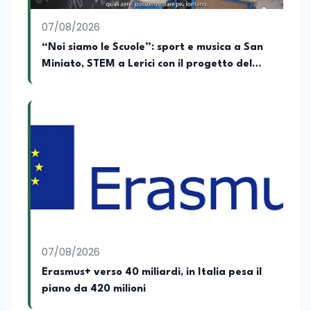
EduNews24.it scrive articoli dedicati ad
istruzione, formazione, cultura e
07/08/2026
cambiamenti sociali, con l’obiettivo di
offrire strumenti utili per comprendere la
“Noi siamo le Scuole”: sport e musica a San
realtà contemporanea.
Miniato, STEM a Lerici con il progetto del
Mim
07/08/2026
Erasmus+ verso 40 miliardi, in Italia pesa il
piano da 420 milioni