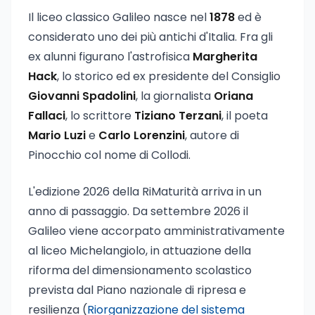
Il liceo classico Galileo nasce nel
1878
ed è
considerato uno dei più antichi d'Italia. Fra gli
ex alunni figurano l'astrofisica
Margherita
Hack
, lo storico ed ex presidente del Consiglio
Giovanni Spadolini
, la giornalista
Oriana
Fallaci
, lo scrittore
Tiziano Terzani
, il poeta
Mario Luzi
e
Carlo Lorenzini
, autore di
Pinocchio col nome di Collodi.
L'edizione 2026 della RiMaturità arriva in un
anno di passaggio. Da settembre 2026 il
Galileo viene accorpato amministrativamente
al liceo Michelangiolo, in attuazione della
riforma del dimensionamento scolastico
prevista dal Piano nazionale di ripresa e
resilienza (
Riorganizzazione del sistema