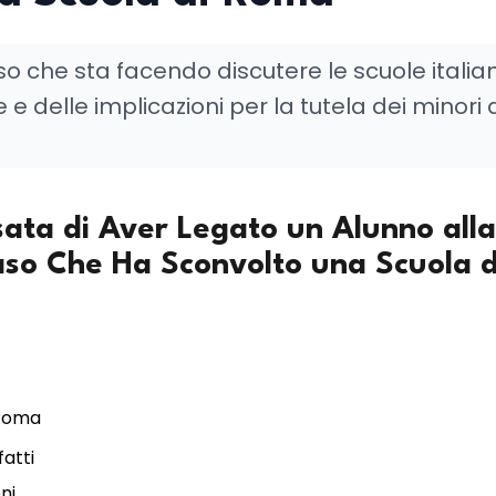
o che sta facendo discutere le scuole italia
e e delle implicazioni per la tutela dei minori 
ata di Aver Legato un Alunno alla
Caso Che Ha Sconvolto una Scuola d
 Roma
fatti
ni