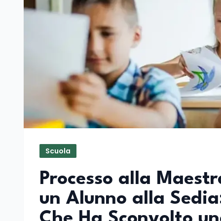
Scuola
Processo alla Maest
un Alunno alla Sedia:
Che Ha Sconvolto un