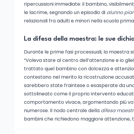
ripercussioni immediate: il bambino, visibilment
le lacrime, segnando un episodio di
alunno pia
relazionali fra adulti e minori nella scuola prima
La difesa della maestra: le sue dichi
Durante le prime fasi processuali, la maestra si
“Voleva stare al centro dell’attenzione e io gli
trattato quel bambino con dolcezza e attenzion
contestano nel merito la ricostruzione accusat
sarebbero state fraintese o esasperate da una
sottolineato come il proprio intervento educat
comportamento vivace, argomentando più volte s
numerose. Il nodo centrale della
difesa maest
bambini che richiedono maggiore attenzione, te