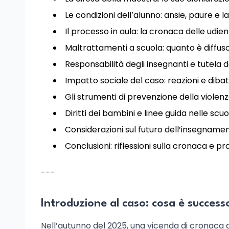
Le condizioni dell’alunno: ansie, paure e 
Il processo in aula: la cronaca delle udie
Maltrattamenti a scuola: quanto è diffus
Responsabilità degli insegnanti e tutela d
Impatto sociale del caso: reazioni e diba
Gli strumenti di prevenzione della violenz
Diritti dei bambini e linee guida nelle scuo
Considerazioni sul futuro dell’insegnament
Conclusioni: riflessioni sulla cronaca e p
---
Introduzione al caso: cosa è succes
Nell’autunno del 2025, una vicenda di cronaca g