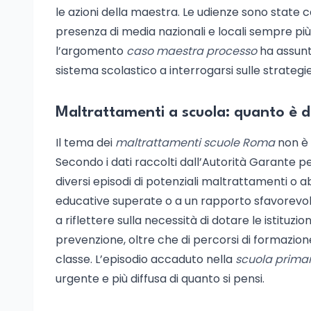
le azioni della maestra. Le udienze sono state 
presenza di media nazionali e locali sempre più 
l’argomento
caso maestra processo
ha assunt
sistema scolastico a interrogarsi sulle strategi
Maltrattamenti a scuola: quanto è d
Il tema dei
maltrattamenti scuole Roma
non è 
Secondo i dati raccolti dall’Autorità Garante p
diversi episodi di potenziali maltrattamenti o a
educative superate o a un rapporto sfavorevole
a riflettere sulla necessità di dotare le istituzi
prevenzione, oltre che di percorsi di formazione 
classe. L’episodio accaduto nella
scuola primar
urgente e più diffusa di quanto si pensi.