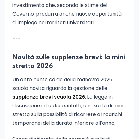
investimento che, secondo le stime del
Governo, produrrà anche nuove opportunità
di impiego nei territori universitari.
---
Novità sulle supplenze brevi: la mini
stretta 2026
Un altro punto caldo della manovra 2026
scuola novità riguarda la gestione delle
supplenze brevi scuola 2026
. La legge in
discussione introduce, infatti, una sorta di mini
stretta sulla possibilità di ricorrere a incarichi
temporanei della durata inferiore all’anno.