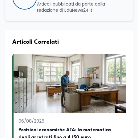
Articoli pubblicati da parte della
redazione di EduNews24.it
Articoli Correlati
06/08/2026
Posizioni economiche ATA: la matematica
degli arretrati fino a 4.150 euro