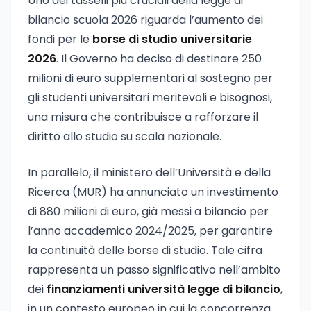
Uno dei tasselli più cruciali della legge di
bilancio scuola 2026 riguarda l’aumento dei
fondi per le
borse di studio universitarie
2026
. Il Governo ha deciso di destinare 250
milioni di euro supplementari al sostegno per
gli studenti universitari meritevoli e bisognosi,
una misura che contribuisce a rafforzare il
diritto allo studio su scala nazionale.
In parallelo, il ministero dell’Università e della
Ricerca (MUR) ha annunciato un investimento
di 880 milioni di euro, già messi a bilancio per
l’anno accademico 2024/2025, per garantire
la continuità delle borse di studio. Tale cifra
rappresenta un passo significativo nell’ambito
dei
finanziamenti università legge di bilancio
,
in un contesto europeo in cui la concorrenza