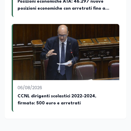
Posizioni economiche ATA: 46.297 nuove
posizioni economiche con arretrati fino a
4.150 euro
06/08/2026
CCNL dirigenti scolastici 2022-2024,
firmato: 500 euro e arretrati