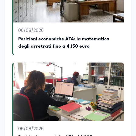
arricchiscono il profilo umano e
culturale. Spazia con disinvoltura tra
diverse tematiche, offrendo sempre il
proprio punto di vista con equilibrio,
sensibilità e spirito critico.
06/08/2026
Posizioni economiche ATA: la matematica
degli arretrati fino a 4.150 euro
06/08/2026