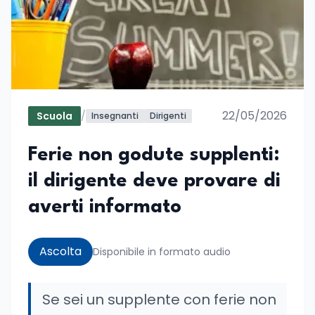
22/05/2026
Scuola
/
Insegnanti
Dirigenti
Ferie non godute supplenti:
il dirigente deve provare di
averti informato
Ascolta
Disponibile in formato audio
Se sei un supplente con ferie non