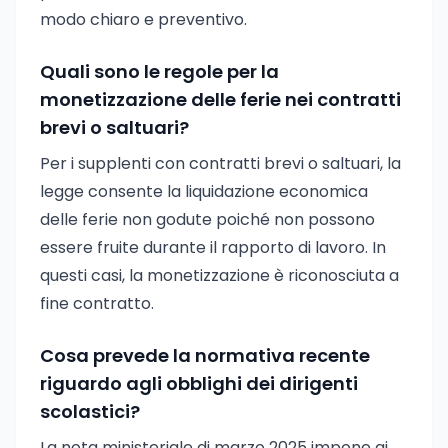
modo chiaro e preventivo.
Quali sono le regole per la
monetizzazione delle ferie nei contratti
brevi o saltuari?
Per i supplenti con contratti brevi o saltuari, la
legge consente la liquidazione economica
delle ferie non godute poiché non possono
essere fruite durante il rapporto di lavoro. In
questi casi, la monetizzazione è riconosciuta a
fine contratto.
Cosa prevede la normativa recente
riguardo agli obblighi dei dirigenti
scolastici?
La nota ministeriale di marzo 2025 impone ai