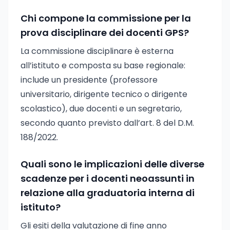
Chi compone la commissione per la
prova disciplinare dei docenti GPS?
La commissione disciplinare è esterna
all’istituto e composta su base regionale:
include un presidente (professore
universitario, dirigente tecnico o dirigente
scolastico), due docenti e un segretario,
secondo quanto previsto dall’art. 8 del D.M.
188/2022.
Quali sono le implicazioni delle diverse
scadenze per i docenti neoassunti in
relazione alla graduatoria interna di
istituto?
Gli esiti della valutazione di fine anno