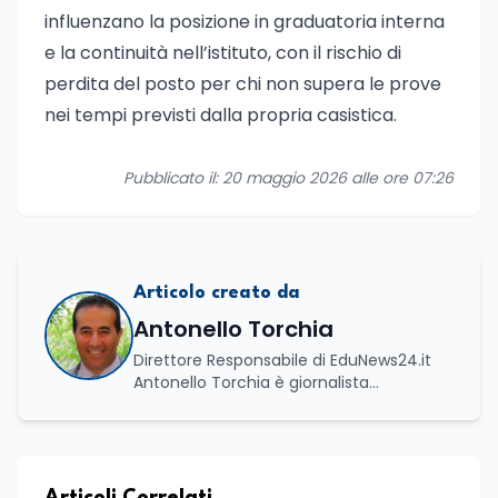
influenzano la posizione in graduatoria interna
e la continuità nell’istituto, con il rischio di
perdita del posto per chi non supera le prove
nei tempi previsti dalla propria casistica.
Pubblicato il: 20 maggio 2026 alle ore 07:26
Articolo creato da
Antonello Torchia
Direttore Responsabile di EduNews24.it
Antonello Torchia è giornalista
professionista, politologo e geografo,
con un percorso formativo e
professionale di ampio respiro che
integra competenze in ambito
economico, geopolitico, comunicativo e