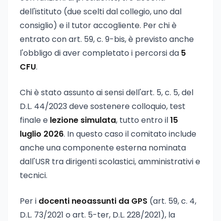
dell'istituto (due scelti dal collegio, uno dal
consiglio) e il tutor accogliente. Per chi è
entrato con art. 59, c. 9-bis, è previsto anche
l'obbligo di aver completato i percorsi da
5
CFU
.
Chi è stato assunto ai sensi dell'art. 5, c. 5, del
D.L. 44/2023 deve sostenere colloquio, test
finale e
lezione simulata
, tutto entro il
15
luglio 2026
. In questo caso il comitato include
anche una componente esterna nominata
dall'USR tra dirigenti scolastici, amministrativi e
tecnici.
Per i
docenti neoassunti da GPS
(art. 59, c. 4,
D.L. 73/2021 o art. 5-ter, D.L. 228/2021), la