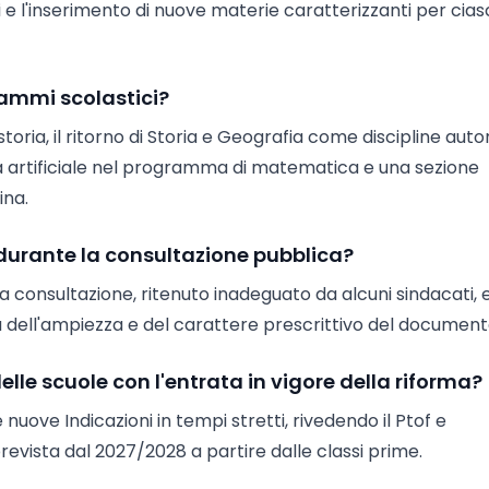
 e l'inserimento di nuove materie caratterizzanti per cia
rammi scolastici?
oria, il ritorno di Storia e Geografia come discipline au
enza artificiale nel programma di matematica e una sezione
ina.
e durante la consultazione pubblica?
a consultazione, ritenuto inadeguato da alcuni sindacati, e
sa dell'ampiezza e del carattere prescrittivo del document
lle scuole con l'entrata in vigore della riforma?
 nuove Indicazioni in tempi stretti, rivedendo il Ptof e
prevista dal 2027/2028 a partire dalle classi prime.