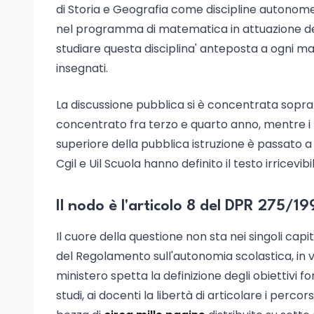
di Storia e Geografia come discipline autonome al
nel programma di matematica in attuazione del
studiare questa disciplina' anteposta a ogni mat
insegnati.
La discussione pubblica si è concentrata soprat
concentrato fra terzo e quarto anno, mentre i Pr
superiore della pubblica istruzione è passato 
Cgil e Uil Scuola hanno definito il testo irricev
Il nodo è l'articolo 8 del DPR 275/1
Il cuore della questione non sta nei singoli capi
del Regolamento sull'autonomia scolastica, in vigo
ministero spetta la definizione degli obiettivi fo
studi, ai docenti la libertà di articolare i percor