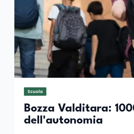
Scuola
Bozza Valditara: 1000
dell'autonomia