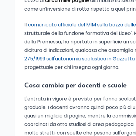
bozza di
circa mille pagine
distribuite su sette
come un'inversione di rotta rispetto a quel prin
Il
comunicato ufficiale del MIM sulla bozza delle
strutturale della funzione formativa del Liceo'
della Premessa, ha riportato in superficie un so
dicitura di Indicazioni, qualcosa che assomiglia
275/1999 sull'autonomia scolastica in Gazzetta 
progettuale per chi insegna ogni giorno.
Cosa cambia per docenti e scuole
L'entrata in vigore è prevista per l'anno scola
graduale. I docenti avranno quindi poco più di u
quasi un migliaio di pagine, mentre la commissio
coordinati da otto studiosi di area pedagogica. 
molto stretti, con scelte che pesano sull'organi