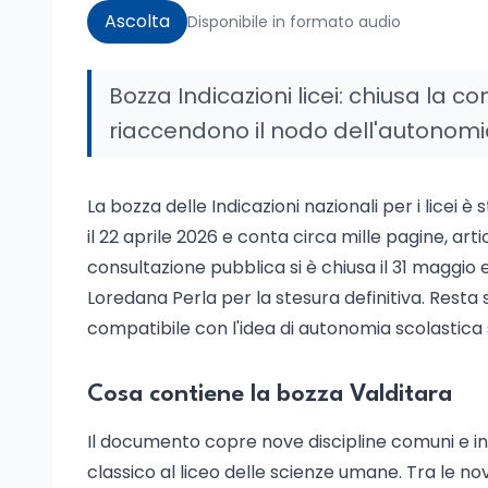
Ascolta
Disponibile in formato audio
Bozza Indicazioni licei: chiusa la c
riaccendono il nodo dell'autonomi
La bozza delle Indicazioni nazionali per i licei è
il 22 aprile 2026 e conta circa mille pagine, arti
consultazione pubblica si è chiusa il 31 maggio 
Loredana Perla per la stesura definitiva. Resta
compatibile con l'idea di autonomia scolastica 
Cosa contiene la bozza Valditara
Il documento copre nove discipline comuni e in
classico al liceo delle scienze umane. Tra le nov