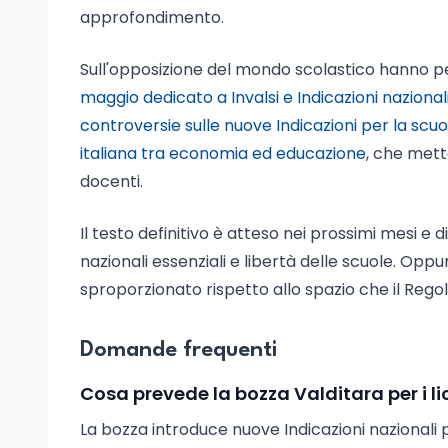
approfondimento.
Sull'opposizione del mondo scolastico hanno pe
maggio dedicato a Invalsi e Indicazioni nazional
controversie sulle nuove Indicazioni per la scu
italiana tra economia ed educazione
, che mett
docenti.
Il testo definitivo è atteso nei prossimi mesi e 
nazionali essenziali e libertà delle scuole. Oppur
sproporzionato rispetto allo spazio che il Regol
Domande frequenti
Cosa prevede la bozza Valditara per i li
La bozza introduce nuove Indicazioni nazionali per