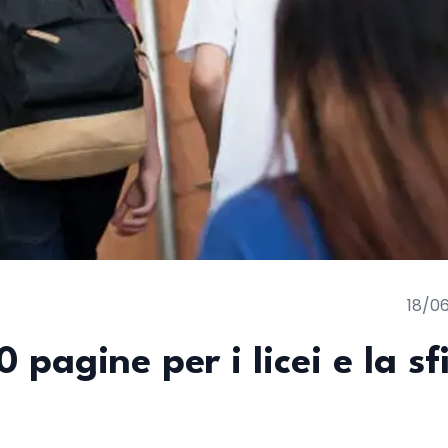
18/0
 pagine per i licei e la sf