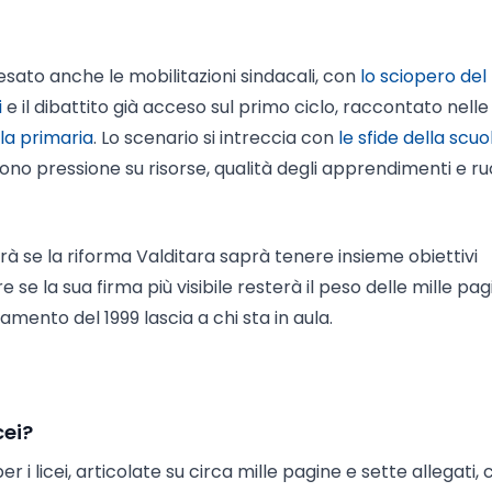
sato anche le mobilitazioni sindacali, con
lo sciopero del
i
e il dibattito già acceso sul primo ciclo, raccontato nelle
ola primaria
. Lo scenario si intreccia con
le sfide della scuo
ono pressione su risorse, qualità degli apprendimenti e ru
dirà se la riforma Valditara saprà tenere insieme obiettivi
e se la sua firma più visibile resterà il peso delle mille pag
amento del 1999 lascia a chi sta in aula.
cei?
 i licei, articolate su circa mille pagine e sette allegati, 