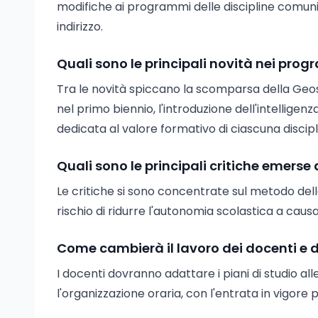
modifiche ai programmi delle discipline comuni
indirizzo.
Quali sono le principali novità nei prog
Tra le novità spiccano la scomparsa della Geost
nel primo biennio, l'introduzione dell'intellig
dedicata al valore formativo di ciascuna discipl
Quali sono le principali critiche emers
Le critiche si sono concentrate sul metodo dell
rischio di ridurre l'autonomia scolastica a cau
Come cambierà il lavoro dei docenti e de
I docenti dovranno adattare i piani di studio alle
l'organizzazione oraria, con l'entrata in vigore 