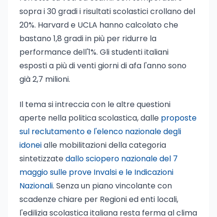
sopra i 30 gradi i risultati scolastici crollano del
20%. Harvard e UCLA hanno calcolato che
bastano 1,8 gradi in più per ridurre la
performance dell'1%. Gli studenti italiani
esposti a più di venti giorni di afa l'anno sono
già 2,7 milioni.
Il tema si intreccia con le altre questioni
aperte nella politica scolastica, dalle
proposte
sul reclutamento e l'elenco nazionale degli
idonei
alle mobilitazioni della categoria
sintetizzate
dallo sciopero nazionale del 7
maggio sulle prove Invalsi e le Indicazioni
Nazionali
. Senza un piano vincolante con
scadenze chiare per Regioni ed enti locali,
l'edilizia scolastica italiana resta ferma al clima