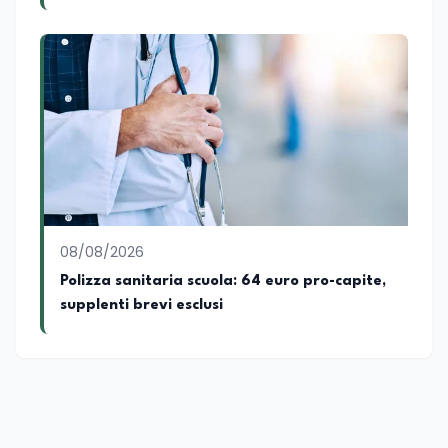
SSML Città di Lamezia Terme, istituto
universitario specializzato nella
mediazione linguistica, dove mette a
disposizione delle nuove generazioni di
professionisti della comunicazione il
proprio bagaglio di competenze
giornalistiche, analitiche e accademiche.
08/08/2026
Polizza sanitaria scuola: 64 euro pro-capite,
supplenti brevi esclusi