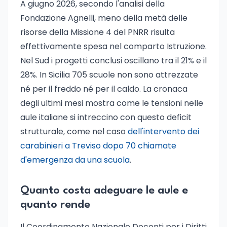
A giugno 2026, secondo l'analisi della
Fondazione Agnelli, meno della metà delle
risorse della Missione 4 del PNRR risulta
effettivamente spesa nel comparto Istruzione.
Nel Sud i progetti conclusi oscillano tra il 21% e il
28%. In Sicilia 705 scuole non sono attrezzate
né per il freddo né per il caldo. La cronaca
degli ultimi mesi mostra come le tensioni nelle
aule italiane si intreccino con questo deficit
strutturale, come nel caso
dell'intervento dei
carabinieri a Treviso dopo 70 chiamate
d'emergenza da una scuola
.
Quanto costa adeguare le aule e
quanto rende
Il Coordinamento Nazionale Docenti per i Diritti