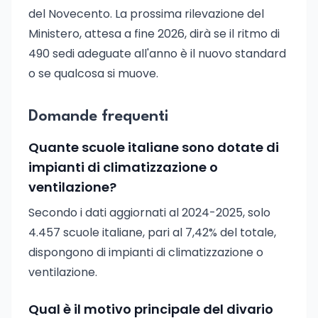
del Novecento. La prossima rilevazione del
Ministero, attesa a fine 2026, dirà se il ritmo di
490 sedi adeguate all'anno è il nuovo standard
o se qualcosa si muove.
Domande frequenti
Quante scuole italiane sono dotate di
impianti di climatizzazione o
ventilazione?
Secondo i dati aggiornati al 2024-2025, solo
4.457 scuole italiane, pari al 7,42% del totale,
dispongono di impianti di climatizzazione o
ventilazione.
Qual è il motivo principale del divario