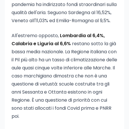
pandemia ha indirizzato fondi straordinari sulla
qualità dell'aria. Seguono Sardegna al 16,52%,
Veneto all'11,03% ed Emilia-Romagna al 9,5%.
All'estremo opposto,
Lombardia al 6,4%,
Calabria e Liguria al 6,6%
restano sotto la già
bassa media nazionale. La Regione italiana con
il Pil più alto ha un tasso di climatizzazione delle
aule quasi cinque volte inferiore alle Marche. Il
caso marchigiano dimostra che non è una
questione di vetustà: scuole costruite tra gli
anni Sessanta e Ottanta esistono in ogni
Regione. È una questione di priorità con cui
sono stati allocati i fondi Covid prima e PNRR
poi.