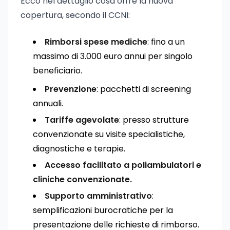
Ecco nel dettaglio cosa offre la nuova
copertura, secondo il CCNI:
Rimborsi spese mediche
: fino a un
massimo di 3.000 euro annui per singolo
beneficiario.
Prevenzione
: pacchetti di screening
annuali.
Tariffe agevolate
: presso strutture
convenzionate su visite specialistiche,
diagnostiche e terapie.
Accesso facilitato a poliambulatori e
cliniche convenzionate.
Supporto amministrativo
:
semplificazioni burocratiche per la
presentazione delle richieste di rimborso.