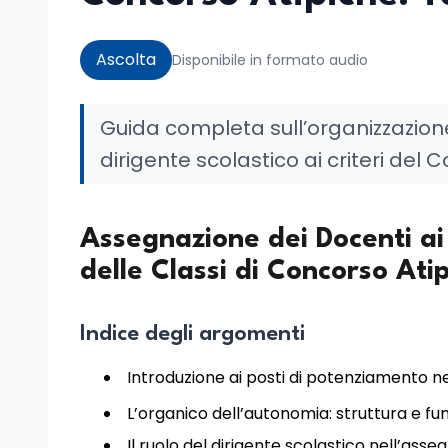
Ascolta
Disponibile in formato audio
Guida completa sull’organizzazione
dirigente scolastico ai criteri del Co
Assegnazione dei Docenti ai
delle Classi di Concorso Atip
Indice degli argomenti
Introduzione ai posti di potenziamento ne
L’organico dell’autonomia: struttura e fu
Il ruolo del dirigente scolastico nell’ass