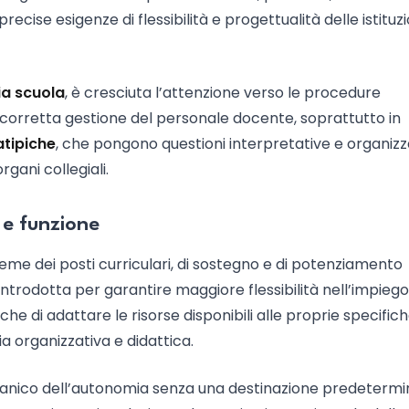
ecise esigenze di flessibilità e progettualità delle istituzi
ia scuola
, è cresciuta l’attenzione verso le procedure
orretta gestione del personale docente, soprattutto in
atipiche
, che pongono questioni interpretative e organizz
organi collegiali.
 e funzione
sieme dei posti curriculari, di sostegno e di potenziamento
ntrodotta per garantire maggiore flessibilità nell’impiego
che di adattare le risorse disponibili alle proprie specific
a organizzativa e didattica.
ganico dell’autonomia senza una destinazione predetermi