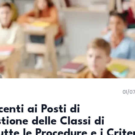
01/0
enti ai Posti di
ione delle Classi di
tte le Procedure e i Crite