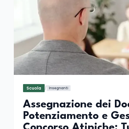
Scuola
/
Insegnanti
Assegnazione dei Doc
Potenziamento e Gest
Concorso Atipiche: Tu