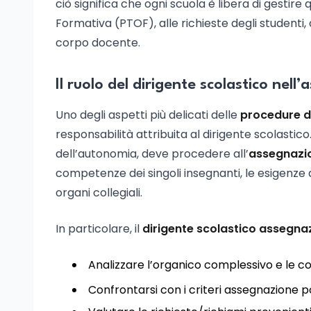
ciò significa che ogni scuola è libera di gestire
Formativa (PTOF), alle richieste degli studenti, a
corpo docente.
Il ruolo del dirigente scolastico nell
Uno degli aspetti più delicati delle
procedure d
responsabilità attribuita al dirigente scolastic
dell’autonomia, deve procedere all’
assegnazio
competenze dei singoli insegnanti, le esigenze di
organi collegiali.
In particolare, il
dirigente scolastico assegna
Analizzare l’organico complessivo e le 
Confrontarsi con i criteri assegnazione po