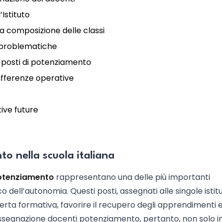
’Istituto
la composizione delle classi
e problematiche
 posti di potenziamento
differenze operative
tive future
to nella scuola italiana
potenziamento
rappresentano una delle più importanti
o dell’autonomia. Questi posti, assegnati alle singole istitu
fferta formativa, favorire il recupero degli apprendimenti 
assegnazione docenti potenziamento, pertanto, non solo i