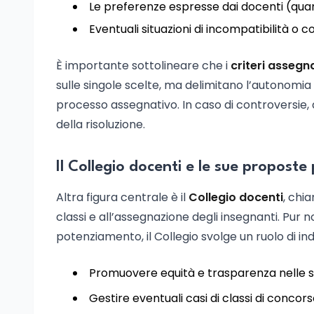
Le preferenze espresse dai docenti (quan
Eventuali situazioni di incompatibilità o co
È importante sottolineare che i
criteri asseg
sulle singole scelte, ma delimitano l’autonomia
processo assegnativo. In caso di controversie, 
della risoluzione.
Il Collegio docenti e le sue proposte 
Altra figura centrale è il
Collegio docenti
, chi
classi e all’assegnazione degli insegnanti. Pur 
potenziamento, il Collegio svolge un ruolo di in
Promuovere equità e trasparenza nelle s
Gestire eventuali casi di classi di concors