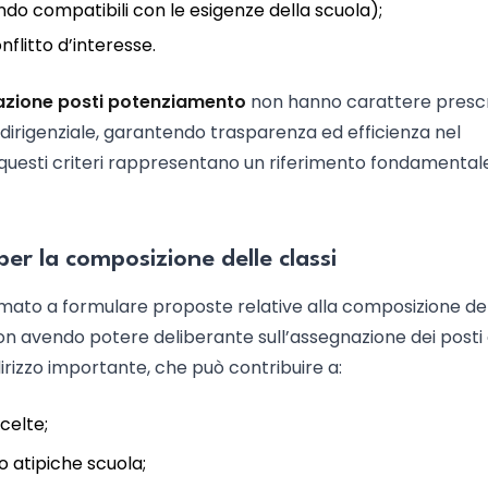
do compatibili con le esigenze della scuola);
nflitto d’interesse.
nazione posti potenziamento
non hanno carattere prescr
 dirigenziale, garantendo trasparenza ed efficienza nel
questi criteri rappresentano un riferimento fondamentale 
per la composizione delle classi
amato a formulare proposte relative alla composizione de
non avendo potere deliberante sull’assegnazione dei posti 
dirizzo importante, che può contribuire a:
celte;
o atipiche scuola;