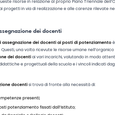
 queste risorse in relazione al proprio Piano Triennale dell’
i progetti in via di realizzazione e alle carenze rilevate ne
’assegnazione dei docenti
i assegnazione dei docenti ai posti di potenziamento
è
o. Questi, una volta ricevute le risorse umane nell’organico
ne dei docenti
ai vari incarichi, valutando in modo attent
dattiche e progettuali della scuola e i vincoli indicati dagl
zione docenti
si trova di fronte alla necessità di:
competenze presenti;
sti potenziamento fissati dall’Istituto;