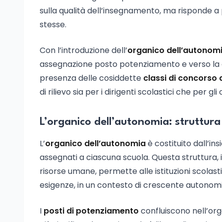
sulla qualità dell’insegnamento, ma risponde a pr
stesse.
Con l’introduzione dell’
organico dell’autonom
assegnazione posto potenziamento e verso la c
presenza delle cosiddette
classi di concorso 
di rilievo sia per i dirigenti scolastici che per gli 
L’organico dell’autonomia: struttura
L’
organico dell’autonomia
è costituito dall’in
assegnati a ciascuna scuola. Questa struttura, i
risorse umane, permette alle istituzioni scolasti
esigenze, in un contesto di crescente autonomi
I
posti di potenziamento
confluiscono nell’or