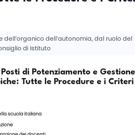
 dell’organico dell’autonomia, dal ruolo del
nsiglio di Istituto
 Posti di Potenziamento e Gestion
iche: Tutte le Procedure e i Criteri
lla scuola italiana
nzione
egnazione dei docenti