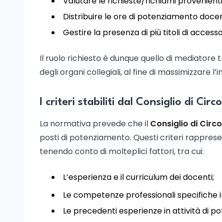
Valutare le richieste/richiami provenienti
Distribuire le ore di potenziamento doce
Gestire la presenza di più titoli di access
Il ruolo richiesto è dunque quello di mediatore 
degli organi collegiali, al fine di massimizzare 
I criteri stabiliti dal Consiglio di Circ
La normativa prevede che il
Consiglio di Circo
posti di potenziamento. Questi criteri rappre
tenendo conto di molteplici fattori, tra cui:
L’esperienza e il curriculum dei docenti;
Le competenze professionali specifiche i
Le precedenti esperienze in attività di 