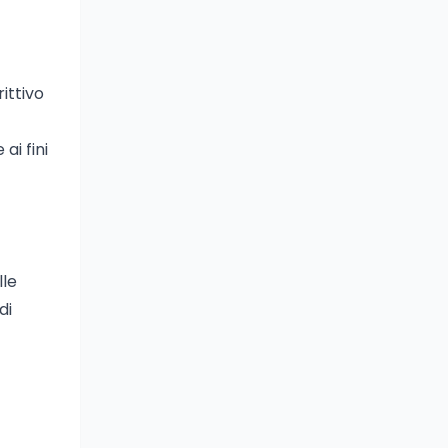
ittivo
ai fini
lle
di