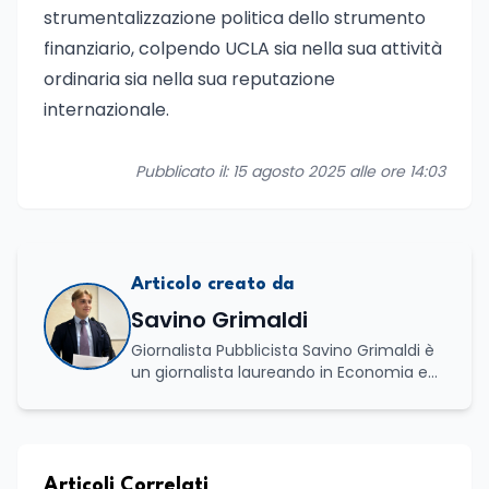
strumentalizzazione politica dello strumento
finanziario, colpendo UCLA sia nella sua attività
ordinaria sia nella sua reputazione
internazionale.
Pubblicato il: 15 agosto 2025 alle ore 14:03
Articolo creato da
Savino Grimaldi
Giornalista Pubblicista Savino Grimaldi è
un giornalista laureando in Economia e
Commercio, con una solida esperienza
maturata nel settore della formazione.
Da anni lavora con competenza
nell’ambito della formazione
professionale, distinguendosi per una
Articoli Correlati