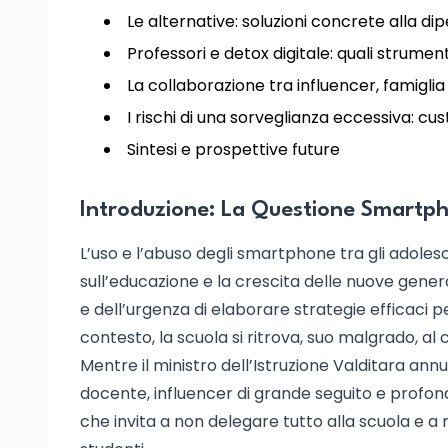
Le alternative: soluzioni concrete alla 
Professori e detox digitale: quali strument
La collaborazione tra influencer, famiglia
I rischi di una sorveglianza eccessiva: cu
Sintesi e prospettive future
Introduzione: La Questione Smartph
L’uso e l’abuso degli smartphone tra gli adolesc
sull’educazione e la crescita delle nuove gener
e dell’urgenza di elaborare strategie efficaci
contesto, la scuola si ritrova, suo malgrado, al
Mentre il ministro dell’Istruzione Valditara ann
docente, influencer di grande seguito e profon
che invita a non delegare tutto alla scuola e a 