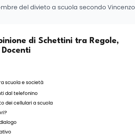
ombre del divieto a scuola secondo Vincenzo
pinione di Schettini tra Regole,
i Docenti
a scuola e società
ti dal telefonino
to dei cellulari a scuola
ori?
 dialogo
ativo