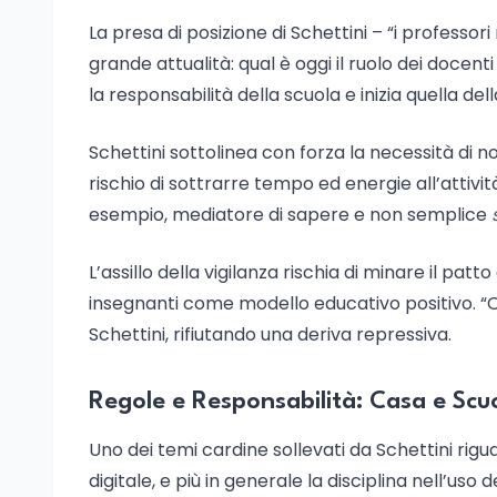
La presa di posizione di Schettini – “i professori
grande attualità: qual è oggi il ruolo dei docen
la responsabilità della scuola e inizia quella del
Schettini sottolinea con forza la necessità di no
rischio di sottrarre tempo ed energie all’attivi
esempio, mediatore di sapere e non semplice
L’assillo della vigilanza rischia di minare il patto
insegnanti come modello educativo positivo. “O
Schettini, rifiutando una deriva repressiva.
Regole e Responsabilità: Casa e Scuo
Uno dei temi cardine sollevati da Schettini rigu
digitale, e più in generale la disciplina nell’us