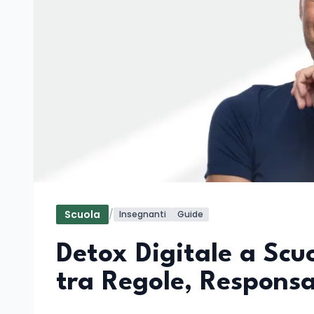
Scuola
/
Insegnanti
Guide
Detox Digitale a Scuo
tra Regole, Responsab