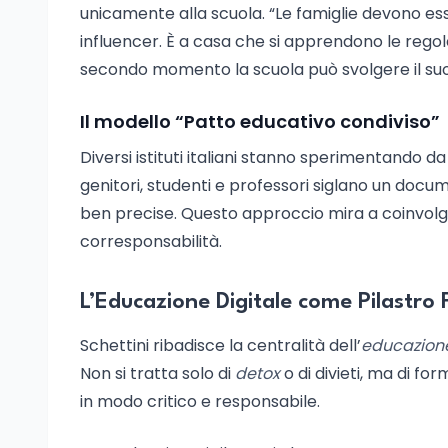
unicamente alla scuola. “Le famiglie devono ess
influencer. È a casa che si apprendono le regole b
secondo momento la scuola può svolgere il suo
Il modello “Patto educativo condiviso”
Diversi istituti italiani stanno sperimentando da
genitori, studenti e professori siglano un do
ben precise. Questo approccio mira a coinvolg
corresponsabilità.
L’Educazione Digitale come Pilastro
Schettini ribadisce la centralità dell’
educazione
Non si tratta solo di
detox
o di divieti, ma di for
in modo critico e responsabile.