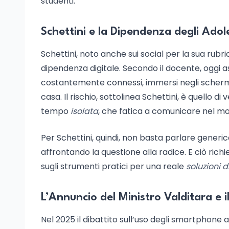
studenti.
Schettini e la Dipendenza degli Adol
Schettini, noto anche sui social per la sua rubri
dipendenza digitale. Secondo il docente, oggi 
costantemente connessi, immersi negli schermi 
casa. Il rischio, sottolinea Schettini, è quello
tempo
isolata
, che fatica a comunicare nel mo
Per Schettini, quindi, non basta parlare generi
affrontando la questione alla radice. E ciò richi
sugli strumenti pratici per una reale
soluzioni
L’Annuncio del Ministro Valditara e il
Nel 2025 il dibattito sull’uso degli smartphone 