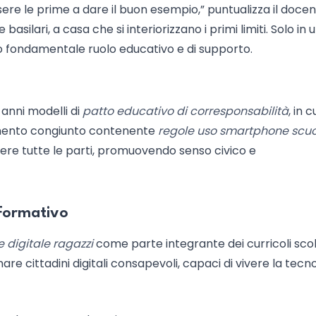
ere le prime a dare il buon esempio,” puntualizza il docen
asilari, a casa che si interiorizzano i primi limiti. Solo in 
 fondamentale ruolo educativo e di supporto.
 anni modelli di
patto educativo di corresponsabilità
, in c
cumento congiunto contenente
regole uso smartphone scu
ere tutte le parti, promuovendo senso civico e
 Formativo
 digitale ragazzi
come parte integrante dei curricoli scola
mare cittadini digitali consapevoli, capaci di vivere la tecn