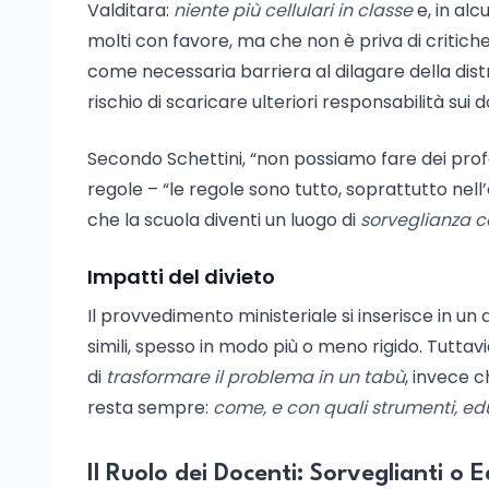
Valditara:
niente più cellulari in classe
e, in al
molti con favore, ma che non è priva di critiche.
come necessaria barriera al dilagare della dist
rischio di scaricare ulteriori responsabilità sui d
Secondo Schettini, “non possiamo fare dei profe
regole – “le regole sono tutto, soprattutto nell
che la scuola diventi un luogo di
sorveglianza c
Impatti del divieto
Il provvedimento ministeriale si inserisce in u
simili, spesso in modo più o meno rigido. Tuttavia,
di
trasformare il problema in un tabù
, invece c
resta sempre:
come, e con quali strumenti, ed
Il Ruolo dei Docenti: Sorveglianti o 