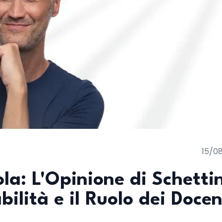
15/0
la: L'Opinione di Schettin
ilità e il Ruolo dei Docen