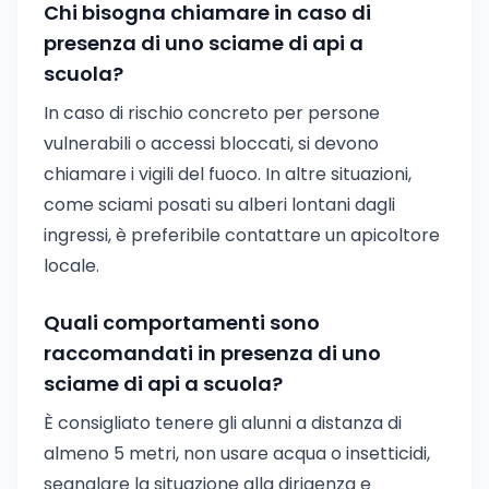
Chi bisogna chiamare in caso di
presenza di uno sciame di api a
scuola?
In caso di rischio concreto per persone
vulnerabili o accessi bloccati, si devono
chiamare i vigili del fuoco. In altre situazioni,
come sciami posati su alberi lontani dagli
ingressi, è preferibile contattare un apicoltore
locale.
Quali comportamenti sono
raccomandati in presenza di uno
sciame di api a scuola?
È consigliato tenere gli alunni a distanza di
almeno 5 metri, non usare acqua o insetticidi,
segnalare la situazione alla dirigenza e