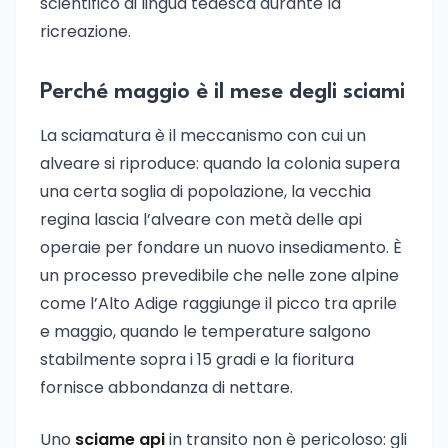
scientifico di lingua tedesca durante la
ricreazione.
Perché maggio è il mese degli sciami
La sciamatura è il meccanismo con cui un
alveare si riproduce: quando la colonia supera
una certa soglia di popolazione, la vecchia
regina lascia l’alveare con metà delle api
operaie per fondare un nuovo insediamento. È
un processo prevedibile che nelle zone alpine
come l’Alto Adige raggiunge il picco tra aprile
e maggio, quando le temperature salgono
stabilmente sopra i 15 gradi e la fioritura
fornisce abbondanza di nettare.
Uno
sciame api
in transito non è pericoloso: gli