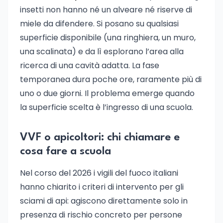
insetti non hanno né un alveare né riserve di
miele da difendere. Si posano su qualsiasi
superficie disponibile (una ringhiera, un muro,
una scalinata) e da lì esplorano l’area alla
ricerca di una cavità adatta. La fase
temporanea dura poche ore, raramente più di
uno o due giorni. Il problema emerge quando
la superficie scelta è l’ingresso di una scuola.
VVF o apicoltori: chi chiamare e
cosa fare a scuola
Nel corso del 2026 i vigili del fuoco italiani
hanno chiarito i criteri di intervento per gli
sciami di api: agiscono direttamente solo in
presenza di rischio concreto per persone