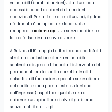
vulnerabili (bambini, anziani), strutture con
accessi bloccati o sciami di dimensioni
eccezionali. Per tutte le altre situazioni, il primo
riferimento è un apicoltore locale, che
recupera lo
sciame api
vivo senza ucciderlo e
lo trasferisce in un nuovo alveare.
A Bolzano il 19 maggio i criteri erano soddisfatti:
struttura scolastica, utenza vulnerabile,
scalinata d’ingresso bloccata. L’intervento dei
permanenti era la scelta corretta. In altri
episodi simili (uno sciame posato su un albero
del cortile, su una parete esterna lontana
dall’ingresso) aspettare qualche ora o
chiamare un apicoltore risolve il problema
senza mobilitare i vigili.