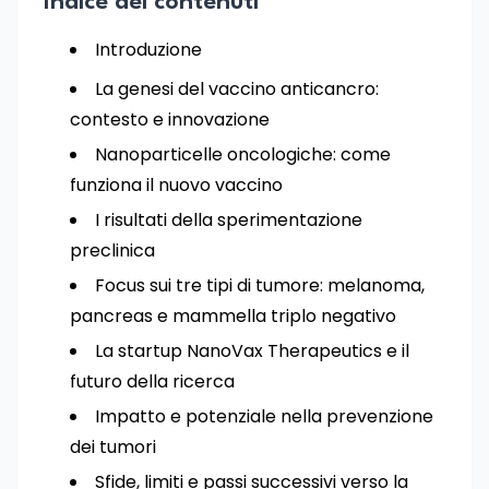
Indice dei contenuti
Introduzione
La genesi del vaccino anticancro:
contesto e innovazione
Nanoparticelle oncologiche: come
funziona il nuovo vaccino
I risultati della sperimentazione
preclinica
Focus sui tre tipi di tumore: melanoma,
pancreas e mammella triplo negativo
La startup NanoVax Therapeutics e il
futuro della ricerca
Impatto e potenziale nella prevenzione
dei tumori
Sfide, limiti e passi successivi verso la