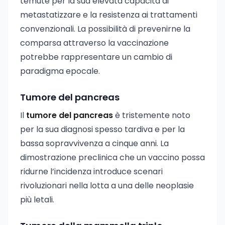
temute per la sua elevata capacità di
metastatizzare e la resistenza ai trattamenti
convenzionali. La possibilità di prevenirne la
comparsa attraverso la vaccinazione
potrebbe rappresentare un cambio di
paradigma epocale.
Tumore del pancreas
Il
tumore del pancreas
è tristemente noto
per la sua diagnosi spesso tardiva e per la
bassa sopravvivenza a cinque anni. La
dimostrazione preclinica che un vaccino possa
ridurne l’incidenza introduce scenari
rivoluzionari nella lotta a una delle neoplasie
più letali.