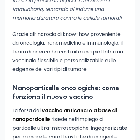
in modo preciso la risposta del sistema
immunitario, tentando di indurre una
memoria duratura contro le cellule tumorali.
Grazie all’incrocio di know-how proveniente
da oncologia, nanomedicina e immunologia, il
team di ricerca ha costruito una piattaforma
vaccinale flessibile e personalizzabile sulle
esigenze dei vari tipi di tumore.
Nanoparticelle oncologiche: come
funziona il nuovo vaccino
La forza del
vaccino anticancro a base di
nanoparticelle
risiede nell’impiego di
particelle ultra-microscopiche, ingegnerizzate
per mimare le caratteristiche di un agente