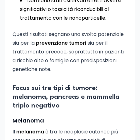
Non sono stati osservati effetti avversi
significativi o tossicità riconducibili al
trattamento con le nanoparticelle.
Questi risultati segnano una svolta potenziale
sia per la
prevenzione tumori
sia per il
trattamento precoce, soprattutto in pazienti
a rischio alto o famiglie con predisposizioni
genetiche note.
Focus sui tre tipi di tumore:
melanoma, pancreas e mammella
triplo negativo
Melanoma
Il
melanoma
è tra le neoplasie cutanee più