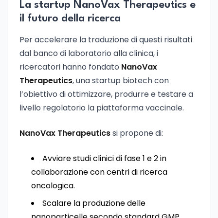
La startup NanoVax Therapeutics e
il futuro della ricerca
Per accelerare la traduzione di questi risultati
dal banco di laboratorio alla clinica, i
ricercatori hanno fondato
NanoVax
Therapeutics
, una startup biotech con
l’obiettivo di ottimizzare, produrre e testare a
livello regolatorio la piattaforma vaccinale.
NanoVax Therapeutics
si propone di:
Avviare studi clinici di fase 1 e 2 in
collaborazione con centri di ricerca
oncologica.
Scalare la produzione delle
nanoparticelle secondo standard GMP