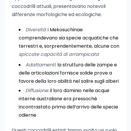
coccodrilli attuali, presentavano notevoli
differenze morfologiche ed ecologiche.
Diversità
: i Mekosuchinae
comprendevano sia specie acquatiche che
terrestri e, sorprendentemente, alcune con
spiccate capacità di arrampicata
Adattamenti
: la struttura delle zampe e
delle articolazioni fornisce solide prove a
favore della loro abilità nel salire sugli alberi
Diffusione
: il loro dominio nelle acque
interne australiane era pressoché
incontrastato prima dell’arrivo delle specie
odierne
Questi coccodrilli estinti hanno svolto un ruolo