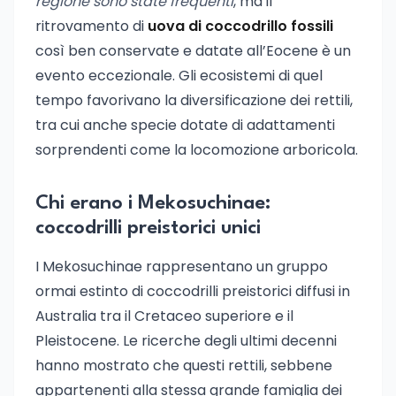
regione sono state frequenti
, ma il
ritrovamento di
uova di coccodrillo fossili
così ben conservate e datate all’Eocene è un
evento eccezionale. Gli ecosistemi di quel
tempo favorivano la diversificazione dei rettili,
tra cui anche specie dotate di adattamenti
sorprendenti come la locomozione arboricola.
Chi erano i Mekosuchinae:
coccodrilli preistorici unici
I Mekosuchinae rappresentano un gruppo
ormai estinto di coccodrilli preistorici diffusi in
Australia tra il Cretaceo superiore e il
Pleistocene. Le ricerche degli ultimi decenni
hanno mostrato che questi rettili, sebbene
appartenenti alla stessa grande famiglia dei