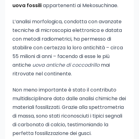
uova fossili
appartenenti ai Mekosuchinae.
L’analisi morfologica, condotta con avanzate
tecniche di microscopia elettronica e datata
con metodi radiometrici, ha permesso di
stabilire con certezza la loro antichità – circa
55 milioni di anni – facendo di esse le più
antiche
uova antiche di coccodrillo
mai
ritrovate nel continente.
Non meno importante è stato il contributo
multidisciplinare dato dalle analisi chimiche dei
materiali fossilizzati. Grazie alla spettrometria
di massa, sono stati riconosciuti i tipici segnali
di carbonato di calcio, testimoniando la
perfetta fossilizzazione dei gusci.