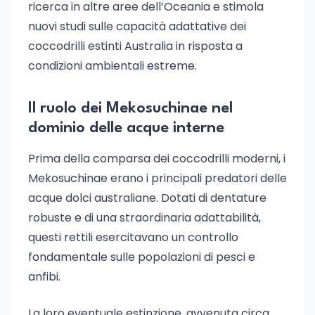
ricerca in altre aree dell’Oceania e stimola
nuovi studi sulle capacità adattative dei
coccodrilli estinti Australia in risposta a
condizioni ambientali estreme.
Il ruolo dei Mekosuchinae nel
dominio delle acque interne
Prima della comparsa dei coccodrilli moderni, i
Mekosuchinae erano i principali predatori delle
acque dolci australiane. Dotati di dentature
robuste e di una straordinaria adattabilità,
questi rettili esercitavano un controllo
fondamentale sulle popolazioni di pesci e
anfibi.
La loro eventuale estinzione, avvenuta circa