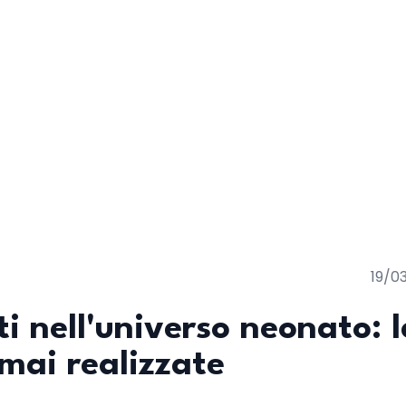
19/0
i nell'universo neonato: l
mai realizzate