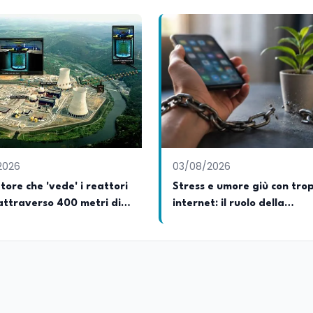
2026
03/08/2026
atore che 'vede' i reattori
Stress e umore giù con tro
attraverso 400 metri di
internet: il ruolo della
tentazione