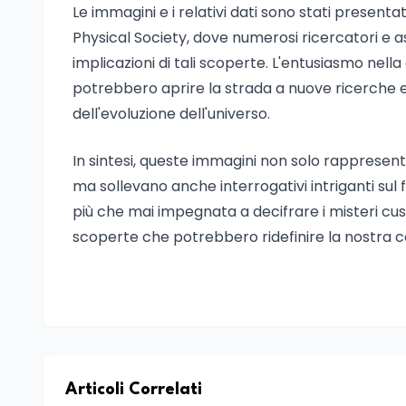
Le immagini e i relativi dati sono stati presen
Physical Society, dove numerosi ricercatori e as
implicazioni di tali scoperte. L'entusiasmo nel
potrebbero aprire la strada a nuove ricerche e
dell'evoluzione dell'universo.
In sintesi, queste immagini non solo rappresen
ma sollevano anche interrogativi intriganti sul 
più che mai impegnata a decifrare i misteri custod
scoperte che potrebbero ridefinire la nostra co
Articoli Correlati