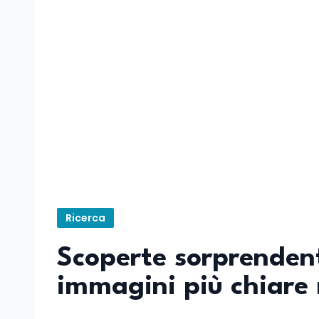
Ricerca
Scoperte sorprendent
immagini più chiare 