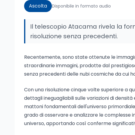
Ascolta
Disponibile in formato audio
Il telescopio Atacama rivela la fo
risoluzione senza precedenti.
Recentemente, sono state ottenute le immagini 
straordinarie immagini, prodotte dal prestigio
senza precedenti delle nubi cosmiche da cui han
Con una risoluzione cinque volte superiore a qu
dettagli ineguagliabili sulle variazioni di densità
mattoni fondamentali dell'universo primordiale.
grado di osservare e analizzare le complesse 
universo, apportando così conferme significati