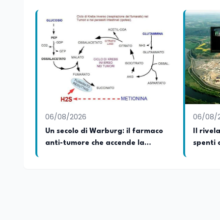
06/08/2026
06/08/
Un secolo di Warburg: il farmaco
Il rivel
anti-tumore che accende la
spenti 
glicolisi
roccia