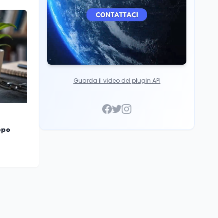
Guarda il video del plugin API
ppo