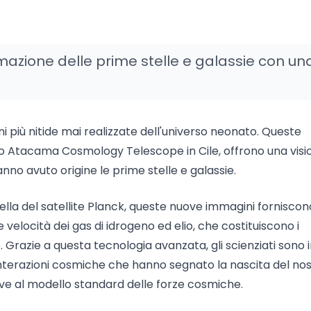
rmazione delle prime stelle e galassie con un
più nitide mai realizzate dell'universo neonato. Queste
so Atacama Cosmology Telescope in Cile, offrono una visi
no avuto origine le prime stelle e galassie.
ella del satellite Planck, queste nuove immagini forniscon
 e velocità dei gas di idrogeno ed elio, che costituiscono i
 Grazie a questa tecnologia avanzata, gli scienziati sono 
interazioni cosmiche che hanno segnato la nascita del no
ve al modello standard delle forze cosmiche.