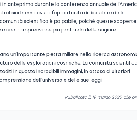
tati in anteprima durante la conferenza annuale dell'Ameri
trofisici hanno avuto l'opportunità di discutere delle
la comunità scientifica è palpabile, poiché queste scoperte
 a una comprensione più profonda delle origini e
tano un'importante pietra miliare nella ricerca astronomi
futuro delle esplorazioni cosmiche. La comunità scientific
iti in queste incredibili immagini, in attesa di ulteriori
mprensione dell'universo e delle sue leggi.
Pubblicato il: 19 marzo 2025 alle o