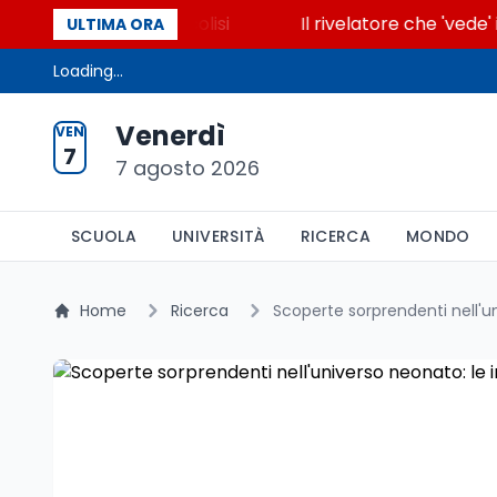
e accende la glicolisi
Il rivelatore che 'vede' i r
ULTIMA ORA
Loading...
Venerdì
VEN
7
7 agosto 2026
SCUOLA
UNIVERSITÀ
RICERCA
MONDO
Home
Ricerca