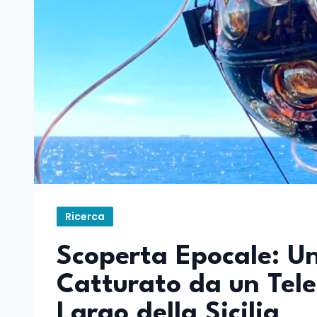
Ricerca
Scoperta Epocale: Un
Catturato da un Tele
Largo della Sicilia