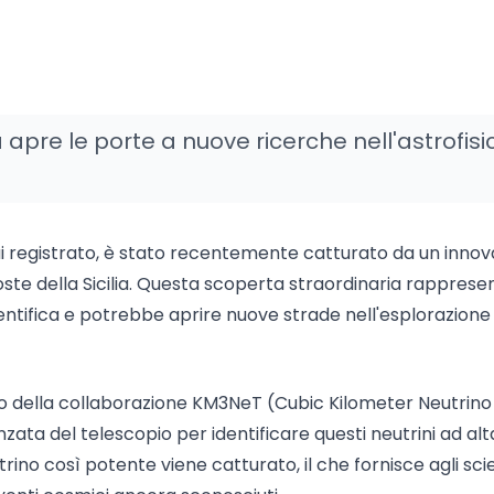
apre le porte a nuove ricerche nell'astrofisi
mai registrato, è stato recentemente catturato da un innov
oste della Sicilia. Questa scoperta straordinaria rapprese
cientifica e potrebbe aprire nuove strade nell'esplorazione
oro della collaborazione KM3NeT (Cubic Kilometer Neutrino
zata del telescopio per identificare questi neutrini ad alt
trino così potente viene catturato, il che fornisce agli scie