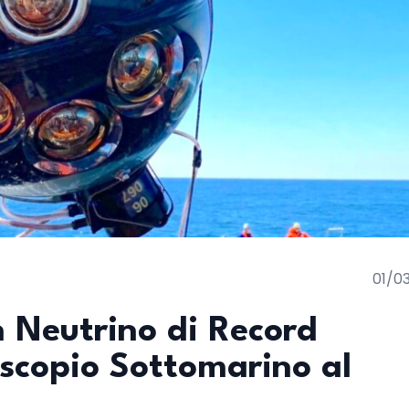
01/0
 Neutrino di Record
scopio Sottomarino al