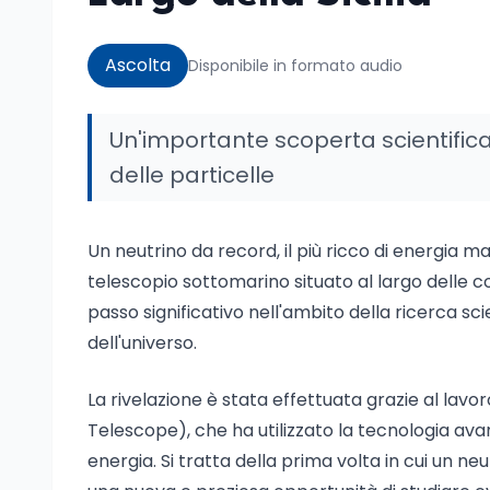
Ascolta
Disponibile in formato audio
Un'importante scoperta scientifica 
delle particelle
Un neutrino da record, il più ricco di energia 
telescopio sottomarino situato al largo delle c
passo significativo nell'ambito della ricerca s
dell'universo.
La rivelazione è stata effettuata grazie al lav
Telescope), che ha utilizzato la tecnologia avan
energia. Si tratta della prima volta in cui un neu