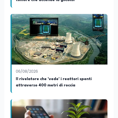
tumore che accende la glicolisi
06/08/2026
Il rivelatore che 'vede' i reattori spenti
attraverso 400 metri di roccia