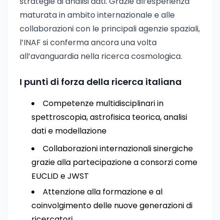
strategie di analisi dati. Grazie all’esperienza
maturata in ambito internazionale e alle
collaborazioni con le principali agenzie spaziali,
l’INAF si conferma ancora una volta
all’avanguardia nella ricerca cosmologica.
I punti di forza della ricerca italiana
Competenze multidisciplinari in
spettroscopia, astrofisica teorica, analisi
dati e modellazione
Collaborazioni internazionali sinergiche
grazie alla partecipazione a consorzi come
EUCLID e JWST
Attenzione alla formazione e al
coinvolgimento delle nuove generazioni di
ricercatori