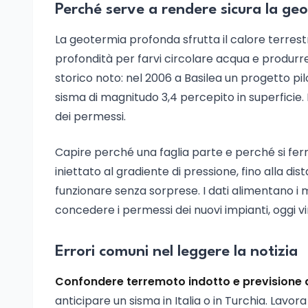
Perché serve a rendere sicura la g
La geotermia profonda sfrutta il calore terres
profondità per farvi circolare acqua e produrre 
storico noto: nel 2006 a Basilea un progetto pi
sisma di magnitudo 3,4 percepito in superficie. Da
dei permessi.
Capire perché una faglia parte e perché si ferma
iniettato al gradiente di pressione, fino alla di
funzionare senza sorprese. I dati alimentano i 
concedere i permessi dei nuovi impianti, oggi vin
Errori comuni nel leggere la notizia
Confondere terremoto indotto e previsione d
anticipare un sisma in Italia o in Turchia. Lavo