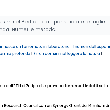
sismi nel BedrettoLab per studiare le faglie e
onda. Numeri e metodo.
innesca un terremoto in laboratorio
|
I numeri dell'esper
termia profonda
|
Errori comuni nel leggere la notizia
|
neo dell'ETH di Zurigo che provoca
terremoti indotti
sotto 
an Research Council con un Synergy Grant da 14 milioni di 