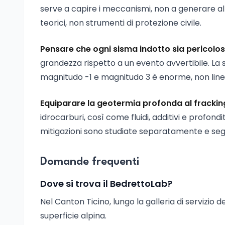
serve a capire i meccanismi, non a generare aller
teorici, non strumenti di protezione civile.
Pensare che ogni sisma indotto sia pericolo
grandezza rispetto a un evento avvertibile. La s
magnitudo -1 e magnitudo 3 è enorme, non line
Equiparare la geotermia profonda al frackin
idrocarburi, così come fluidi, additivi e profond
mitigazioni sono studiate separatamente e seg
Domande frequenti
Dove si trova il BedrettoLab?
Nel Canton Ticino, lungo la galleria di servizio de
superficie alpina.