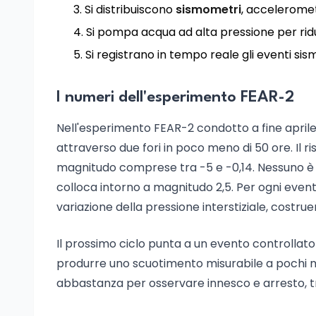
Si distribuiscono
sismometri
, accelerometr
Si pompa acqua ad alta pressione per ridurr
Si registrano in tempo reale gli eventi sism
I numeri dell'esperimento FEAR-2
Nell'esperimento FEAR-2 condotto a fine aprile
attraverso due fori in poco meno di 50 ore. Il ri
magnitudo comprese tra -5 e -0,14. Nessuno è st
colloca intorno a magnitudo 2,5. Per ogni event
variazione della pressione interstiziale, costru
Il prossimo ciclo punta a un evento controllato
produrre uno scuotimento misurabile a pochi metr
abbastanza per osservare innesco e arresto, tr