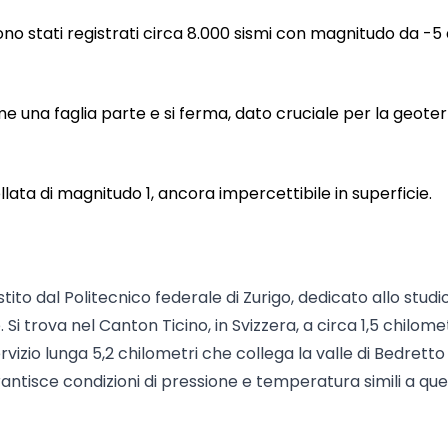
no stati registrati circa 8.000 sismi con magnitudo da -5
me una faglia parte e si ferma, dato cruciale per la geote
lata di magnitudo 1, ancora impercettibile in superficie.
ito dal Politecnico federale di Zurigo, dedicato allo studio
Si trova nel Canton Ticino, in Svizzera, a circa 1,5 chilome
servizio lunga 5,2 chilometri che collega la valle di Bedretto
rantisce condizioni di pressione e temperatura simili a quel