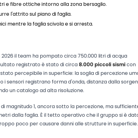
i e fibre ottiche intorno alla zona bersaglio.
e l'attrito sul piano di faglia.
ici mentre la faglia scivola e si arresta.
 2026 il team ha pompato circa 750.000 litri di acqua
sultato registrato è stato di circa
8.000 piccoli sismi
con
ato percepibile in superficie: la soglia di percezione um
o i sensori registrano forma d'onda, distanza dalla sorgen
endo un catalogo ad alta risoluzione.
 di magnitudo 1, ancora sotto la percezione, ma sufficient
i dalla faglia. È il tetto operativo che il gruppo si è dat
oppo poco per causare danni alle strutture in superficie.