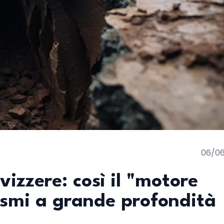
06/0
vizzere: così il "motore
sismi a grande profondità