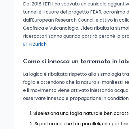
Dal 2018 l'ETH ha scavato un cunicolo aggiuntivo
tunnel è il cuore del progetto FEAR, acronimo d
dall'European Research Council e attivo in collab
Geofisica e Vulcanologia. L'idea ribalta la sismo
ricercatori sanno quando partirà perché lo prov
ETH Zurich
.
Come si innesca un terremoto in lab
La logica è ribaltata rispetto alla sismologia tra
faglia e attendono che la natura si manifesti. Ne
e il movimento viene attivato iniettando acqua a
osservare innesco e propagazione in condizioni n
Si seleziona una faglia naturale ben caratt
Si perforano due fori paralleli, uno per l'in