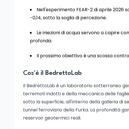
Nell'esperimento FEAR-2 di aprile 2026 so
-0,14, sotto la soglia di percezione.
Le iniezioni di acqua servono a capire co
profonda.
Il prossimo obiettivo è una scossa control
Cos'è il BedrettoLab
Il BedrettoLab è un laboratorio sotterraneo gest
terremoti indotti e della meccanica delle faglie. 
sotto la superficie, all'interno della galleria di 
tunnel ferroviario della Furka. La profondità ga
reservoir geotermici reali.