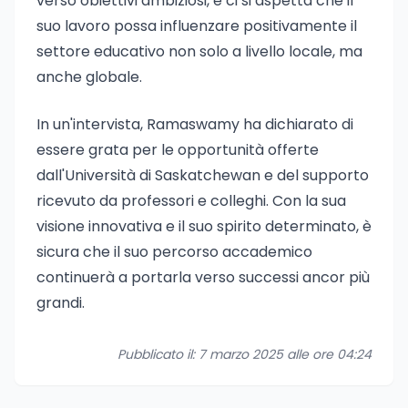
verso obiettivi ambiziosi, e ci si aspetta che il
suo lavoro possa influenzare positivamente il
settore educativo non solo a livello locale, ma
anche globale.
In un'intervista, Ramaswamy ha dichiarato di
essere grata per le opportunità offerte
dall'Università di Saskatchewan e del supporto
ricevuto da professori e colleghi. Con la sua
visione innovativa e il suo spirito determinato, è
sicura che il suo percorso accademico
continuerà a portarla verso successi ancor più
grandi.
Pubblicato il: 7 marzo 2025 alle ore 04:24