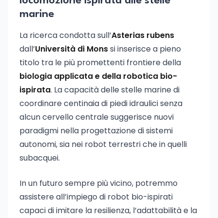
locomozione ispirata alle stelle
marine
La ricerca condotta sull’
Asterias rubens
dall’
Università di Mons
si inserisce a pieno
titolo tra le più promettenti frontiere della
biologia applicata e della robotica bio-
ispirata
. La capacità delle stelle marine di
coordinare centinaia di piedi idraulici senza
alcun cervello centrale suggerisce nuovi
paradigmi nella progettazione di sistemi
autonomi, sia nei robot terrestri che in quelli
subacquei.
In un futuro sempre più vicino, potremmo
assistere all’impiego di robot bio-ispirati
capaci di imitare la resilienza, l’adattabilità e la