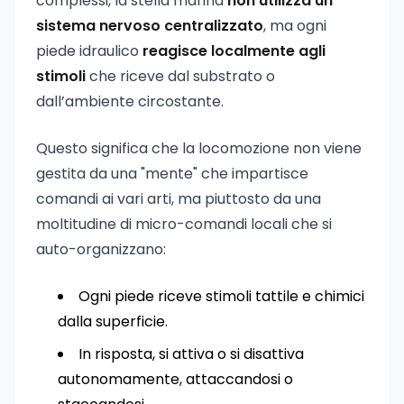
complessi, la stella marina
non utilizza un
sistema nervoso centralizzato
, ma ogni
piede idraulico
reagisce localmente agli
stimoli
che riceve dal substrato o
dall’ambiente circostante.
Questo significa che la locomozione non viene
gestita da una "mente" che impartisce
comandi ai vari arti, ma piuttosto da una
moltitudine di micro-comandi locali che si
auto-organizzano:
Ogni piede riceve stimoli tattile e chimici
dalla superficie.
In risposta, si attiva o si disattiva
autonomamente, attaccandosi o