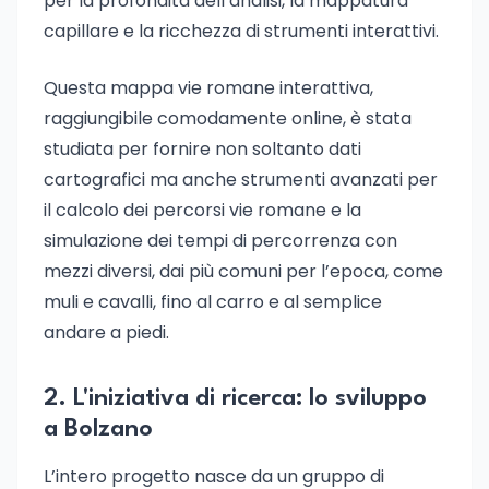
per la profondità dell’analisi, la mappatura
capillare e la ricchezza di strumenti interattivi.
Questa mappa vie romane interattiva,
raggiungibile comodamente online, è stata
studiata per fornire non soltanto dati
cartografici ma anche strumenti avanzati per
il calcolo dei percorsi vie romane e la
simulazione dei tempi di percorrenza con
mezzi diversi, dai più comuni per l’epoca, come
muli e cavalli, fino al carro e al semplice
andare a piedi.
2. L'iniziativa di ricerca: lo sviluppo
a Bolzano
L’intero progetto nasce da un gruppo di