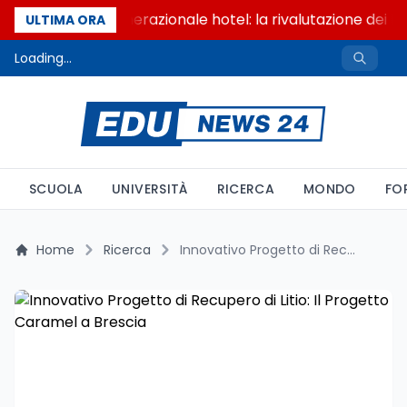
Passaggio generazionale hotel: la rivalutazione dei be
ULTIMA ORA
Loading...
SCUOLA
UNIVERSITÀ
RICERCA
MONDO
FO
Home
Ricerca
Innovativo Progetto di Recupero di Litio: Il Progetto Caramel a Brescia