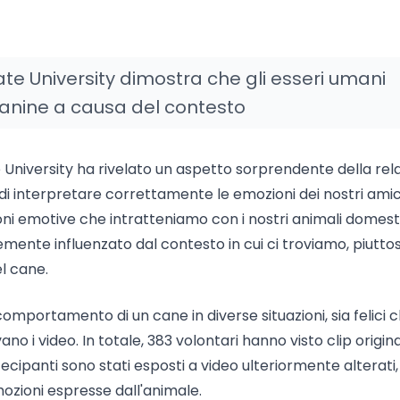
ate University dimostra che gli esseri umani
canine a causa del contesto
 University ha rivelato un aspetto sorprendente della rel
 di interpretare correttamente le emozioni dei nostri amic
i emotive che intratteniamo con i nostri animali domestici
emente influenzato dal contesto in cui ci troviamo, piutto
l cane.
omportamento di un cane in diverse situazioni, sia felici 
ano i video. In totale, 383 volontari hanno visto clip origina
ecipanti sono stati esposti a video ulteriormente alterati,
ozioni espresse dall'animale.