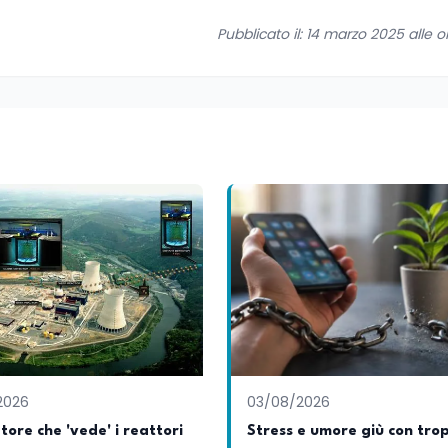
Pubblicato il: 14 marzo 2025 alle o
2026
03/08/2026
atore che 'vede' i reattori
Stress e umore giù con tro