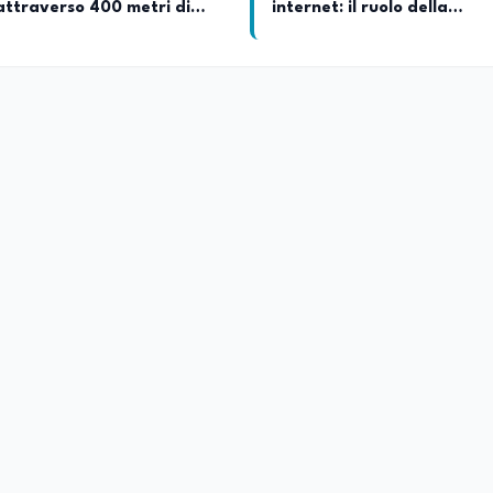
attraverso 400 metri di
internet: il ruolo della
tentazione