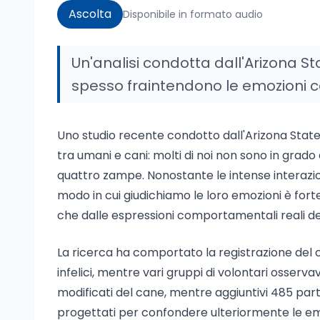
Ascolta
Disponibile in formato audio
Un'analisi condotta dall'Arizona St
spesso fraintendono le emozioni 
Uno studio recente condotto dall'Arizona State
tra umani e cani: molti di noi non sono in grado
quattro zampe. Nonostante le intense interazion
modo in cui giudichiamo le loro emozioni è fort
che dalle espressioni comportamentali reali de
La ricerca ha comportato la registrazione del c
infelici, mentre vari gruppi di volontari osservav
modificati del cane, mentre aggiuntivi 485 part
progettati per confondere ulteriormente le em