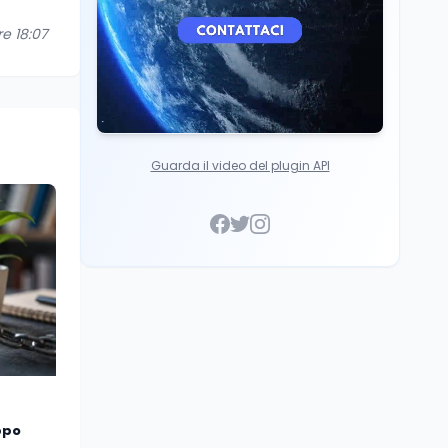
re 18:07
Guarda il video del plugin API
ppo