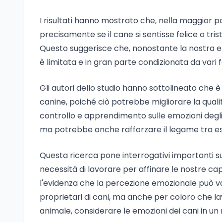
I risultati hanno mostrato che, nella maggior par
precisamente se il cane si sentisse felice o tri
Questo suggerisce che, nonostante la nostra em
è limitata e in gran parte condizionata da vari f
Gli autori dello studio hanno sottolineato che 
canine, poiché ciò potrebbe migliorare la qualità
controllo e apprendimento sulle emozioni degli a
ma potrebbe anche rafforzare il legame tra es
Questa ricerca pone interrogativi importanti s
necessità di lavorare per affinare le nostre ca
l'evidenza che la percezione emozionale può va
proprietari di cani, ma anche per coloro che 
animale, considerare le emozioni dei cani in u