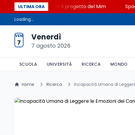
ato, STEM a Lerici con il progetto del Mim
Sparator
ULTIMA ORA
Loading...
Venerdì
VEN
7
7 agosto 2026
SCUOLA
UNIVERSITÀ
RICERCA
MONDO
Home
Ricerca