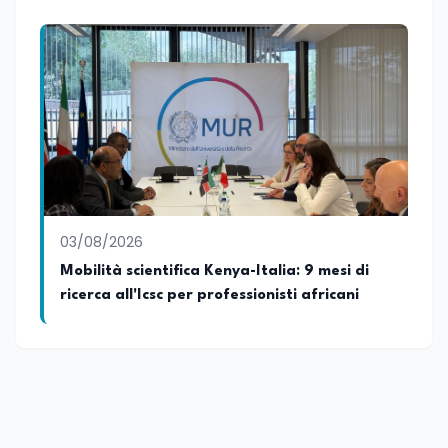
03/08/2026
Mobilità scientifica Kenya-Italia: 9 mesi di
ricerca all'Icsc per professionisti africani