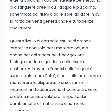
e della Calabria. I dati del satellite permettono
di distinguere aree in cui l’acqua è più calma,
schermata dai rilievi o dalle isole, da altre in cui
la forza dei venti genera onde e turbolenze
disordinate.
Questo livello di dettaglio risulta di grande
interesse non solo per i meteorologi, ma
anche per chi si occupa di navigazione,
biologia marina e gestione delle risorse
costiere. Attraverso l’analisi della "rugosità
superficiale mare Eolie", è possibile ad esempio
monitorare la dispersione di sostanze
inquinanti, individuare zone di concentrazione
di detriti marini, o valutare l’impatto dei
cambiamenti climatici sulle dinamiche
oceaniche.