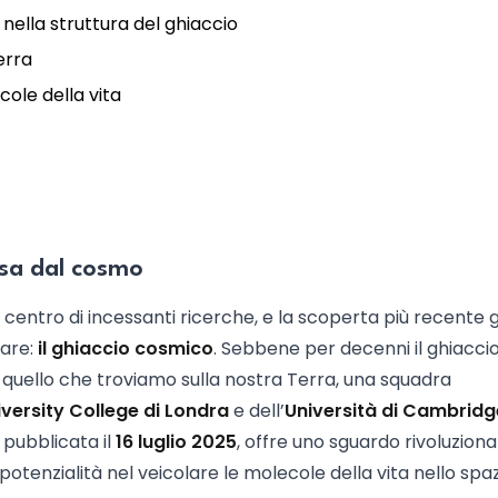
 nella struttura del ghiaccio
Terra
ole della vita
esa dal cosmo
centro di incessanti ricerche, e la scoperta più recente 
lare:
il ghiaccio cosmico
. Sebbene per decenni il ghiacci
 quello che troviamo sulla nostra Terra, una squadra
iversity College di Londra
e dell’
Università di Cambridg
 pubblicata il
16 luglio 2025
, offre uno sguardo rivoluziona
potenzialità nel veicolare le molecole della vita nello spaz