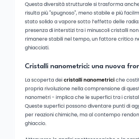
Questa diversità strutturale si trasforma anche 
risulta più "spugnoso", meno stabile e più faci
stato solido a vapore sotto l’effetto delle rad
presenza di interstizi tra i minuscoli cristalli
rimanere stabili nel tempo, un fattore critico n
ghiacciati.
Cristalli nanometrici: una nuova fron
La scoperta dei
cristalli nanometrici
che costi
propria rivoluzione nella comprensione di questi
nanometri - implica che le superfici tra i crista
Queste superfici possono diventare punti di agg
per reazioni chimiche, ma al contempo rendon
ghiaccio.