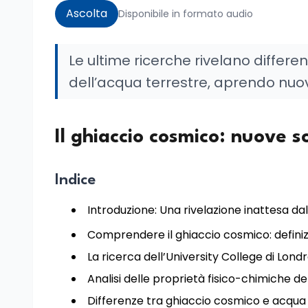
Ascolta
Disponibile in formato audio
Le ultime ricerche rivelano differe
dell’acqua terrestre, aprendo nuove
Il ghiaccio cosmico: nuove s
Indice
Introduzione: Una rivelazione inattesa d
Comprendere il ghiaccio cosmico: defini
La ricerca dell’University College di Lon
Analisi delle proprietà fisico-chimiche d
Differenze tra ghiaccio cosmico e acqua