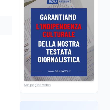
Posizioni economiche
ATA: la matematica
degli arretrati fino a
4.150 euro
Cultura
6 ago
Spesa culturale in
Lombardia da record,
ma la voragine Nord-
Sud triplica
Cultura
6 ago
Francesco Guccini si è
spento a Pàvana: addio
al Maestrone
Ricerca
6 ago
Apri pagina video
Un secolo di Warburg: il
farmaco anti-tumore
che accende la glicolisi
Ricerca
6 ago