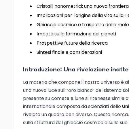
Cristalli nanometrici: una nuova frontiera
Implicazioni per l'origine della vita sulla 
Ghiaccio cosmico e trasporto delle molec
Impatti sulla formazione dei pianeti
Prospettive future della ricerca
Sintesi finale e considerazioni
Introduzione: Una rivelazione inatt
La materia che compone il nostro universo è al 
una nuova luce sull’“oro bianco” del sistema so
presente su comete e lune si ritenesse simile a
internazionale composta da scienziati dello
Un
rivelato un quadro ben diverso. Questa ricerca,
sulla struttura del ghiaccio cosmico e sulle sue 