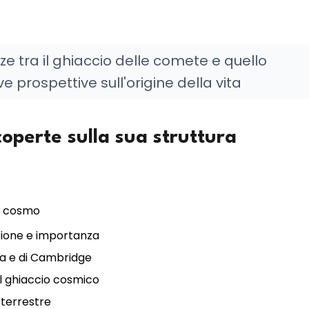
nze tra il ghiaccio delle comete e quello
 prospettive sull'origine della vita
coperte sulla sua struttura
al cosmo
zione e importanza
dra e di Cambridge
el ghiaccio cosmico
 terrestre