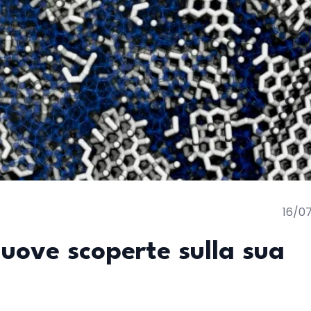
16/0
nuove scoperte sulla sua