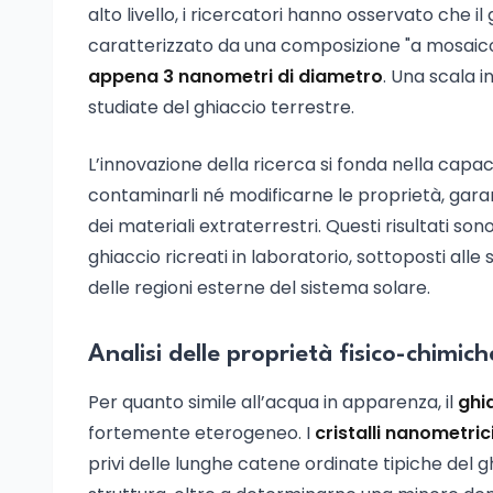
alto livello, i ricercatori hanno osservato che i
caratterizzato da una composizione "a mosai
appena 3 nanometri di diametro
. Una scala i
studiate del ghiaccio terrestre.
L’innovazione della ricerca si fonda nella capac
contaminarli né modificarne le proprietà, gar
dei materiali extraterrestri. Questi risultati so
ghiaccio ricreati in laboratorio, sottoposti al
delle regioni esterne del sistema solare.
Analisi delle proprietà fisico-chimic
Per quanto simile all’acqua in apparenza, il
ghi
fortemente eterogeneo. I
cristalli nanometric
privi delle lunghe catene ordinate tipiche del g