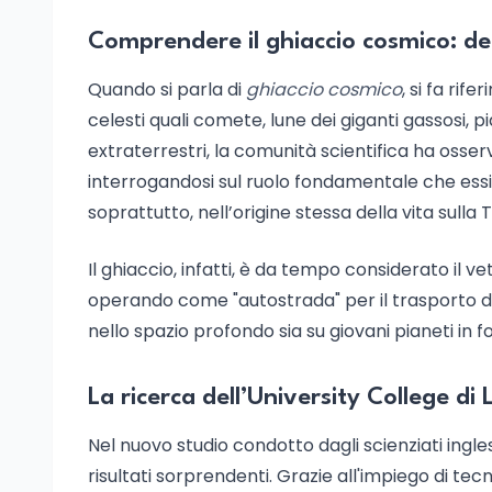
Comprendere il ghiaccio cosmico: de
Quando si parla di
ghiaccio cosmico
, si fa rif
celesti quali comete, lune dei giganti gassosi, p
extraterrestri, la comunità scientifica ha osser
interrogandosi sul ruolo fondamentale che essi
soprattutto, nell’origine stessa della vita sulla 
Il ghiaccio, infatti, è da tempo considerato il v
operando come "autostrada" per il trasporto degl
nello spazio profondo sia su giovani pianeti in 
La ricerca dell’University College d
Nel nuovo studio condotto dagli scienziati inglesi
risultati sorprendenti. Grazie all'impiego di te