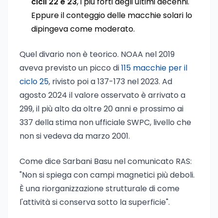
cicli 22 e 23
, i più forti degli ultimi decenni.
Eppure il conteggio delle macchie solari lo
dipingeva come moderato.
Quel divario non è teorico. NOAA nel 2019
aveva previsto un picco di
115 macchie per il
ciclo 25
, rivisto poi a 137-173 nel 2023. Ad
agosto 2024 il valore osservato è arrivato a
299, il più alto da oltre 20 anni e prossimo ai
337 della stima non ufficiale SWPC, livello che
non si vedeva da marzo 2001.
Come dice Sarbani Basu nel comunicato RAS:
"Non si spiega con campi magnetici più deboli.
È una riorganizzazione strutturale di come
l'attività si conserva sotto la superficie".