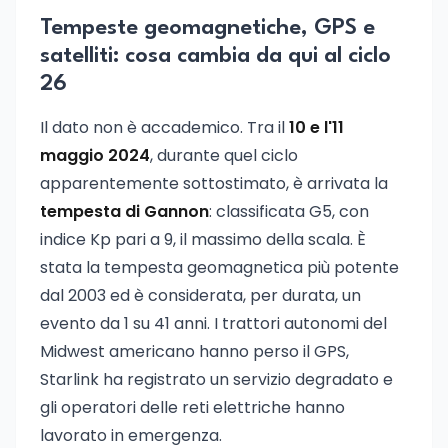
Tempeste geomagnetiche, GPS e
satelliti: cosa cambia da qui al ciclo
26
Il dato non è accademico. Tra il
10 e l'11
maggio 2024
, durante quel ciclo
apparentemente sottostimato, è arrivata la
tempesta di Gannon
: classificata G5, con
indice Kp pari a 9, il massimo della scala. È
stata la tempesta geomagnetica più potente
dal 2003 ed è considerata, per durata, un
evento da 1 su 41 anni. I trattori autonomi del
Midwest americano hanno perso il GPS,
Starlink ha registrato un servizio degradato e
gli operatori delle reti elettriche hanno
lavorato in emergenza.