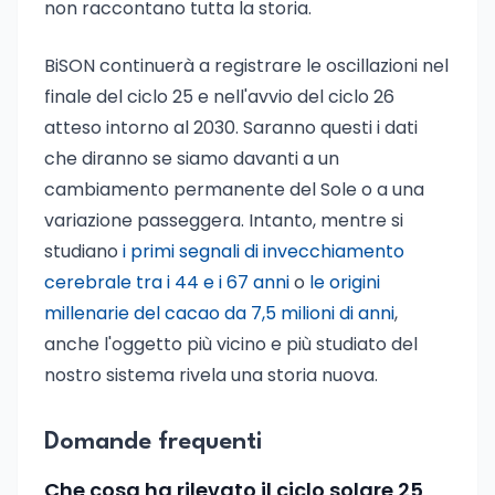
non raccontano tutta la storia.
BiSON continuerà a registrare le oscillazioni nel
finale del ciclo 25 e nell'avvio del ciclo 26
atteso intorno al 2030. Saranno questi i dati
che diranno se siamo davanti a un
cambiamento permanente del Sole o a una
variazione passeggera. Intanto, mentre si
studiano
i primi segnali di invecchiamento
cerebrale tra i 44 e i 67 anni
o
le origini
millenarie del cacao da 7,5 milioni di anni
,
anche l'oggetto più vicino e più studiato del
nostro sistema rivela una storia nuova.
Domande frequenti
Che cosa ha rilevato il ciclo solare 25