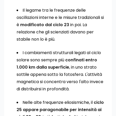
Il legame tra le frequenze delle
oscillazioni interne e le misure tradizionali si
è
modificato dal ciclo 23
in poi. La
relazione che gli scienziati davano per
stabile non lo è più.
I cambiamenti strutturali legati al ciclo
solare sono sempre più
confinati entro
1.000 km dalla superficie
, in uno strato
sottile appena sotto la fotosfera. L'attività
magnetica si concentra verso l'alto invece
di distribuirsi in profondità.
Nelle alte frequenze eliosismiche, il
ciclo
25 appare paragonabile per intensità ai