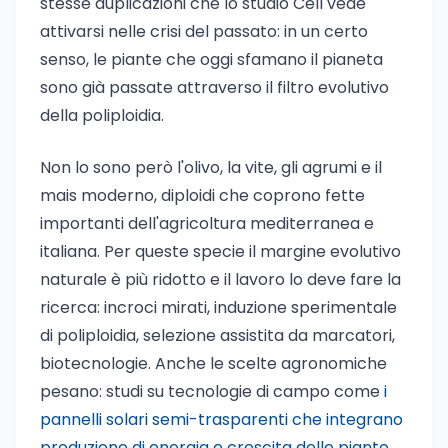
stesse duplicazioni che lo studio Cell vede
attivarsi nelle crisi del passato: in un certo
senso, le piante che oggi sfamano il pianeta
sono già passate attraverso il filtro evolutivo
della poliploidia.
Non lo sono però l'olivo, la vite, gli agrumi e il
mais moderno, diploidi che coprono fette
importanti dell'agricoltura mediterranea e
italiana. Per queste specie il margine evolutivo
naturale è più ridotto e il lavoro lo deve fare la
ricerca: incroci mirati, induzione sperimentale
di poliploidia, selezione assistita da marcatori,
biotecnologie. Anche le scelte agronomiche
pesano: studi su tecnologie di campo come
i
pannelli solari semi-trasparenti che integrano
produzione di energia e crescita delle piante