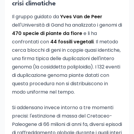
crisi climatiche
Il gruppo guidato da
Yves Van de Peer
dell'Università di Gand ha analizzato i genomi di
470 specie di piante da fiore
e li ha
confrontati con
44 fossili vegetali
. Il metodo
cerca blocchi di geni in coppie quasi identiche,
una firma tipica delle duplicazioni dell'intero
genoma (la cosiddetta poliploidia). I 132 eventi
di duplicazione genoma piante datati con
questa procedura non si distribuiscono in
modo uniforme nel tempo.
Si addensano invece intorno a tre momenti
precisi: l'estinzione di massa del Cretaceo-
Paleogene di 66 milioni di anni fa, diversi episodi
di raffreddamento globale durante i quali interi