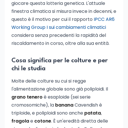
giocare questa lotteria genetica. L'attuale
finestra climatica si misura invece in decenni, e
questo è il motivo per cui il rapporto
IPCC AR6
Working Group I sui cambiamenti climatici
considera senza precedenti la rapidità del
riscaldamento in corso, oltre alla sua entità.
Cosa significa per le colture e per
chi le studia
Molte delle colture su cui si regge
l'alimentazione globale sono già poliploidi. Il
grano tenero
è esaploide (sei serie
cromosomiche), la
banana
Cavendish è
triploide, e poliploidi sono anche
patata
,
fragola
e
cotone
. È un'eredità diretta delle