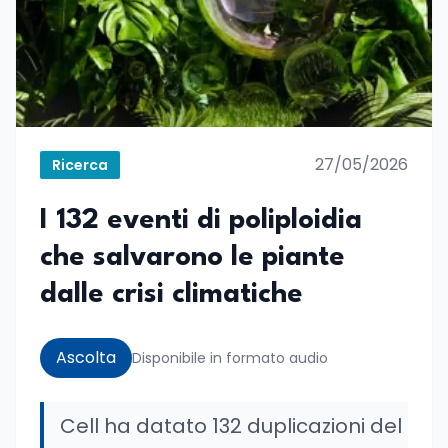
27/05/2026
Ricerca
I 132 eventi di poliploidia
che salvarono le piante
dalle crisi climatiche
Ascolta
Disponibile in formato audio
Cell ha datato 132 duplicazioni del