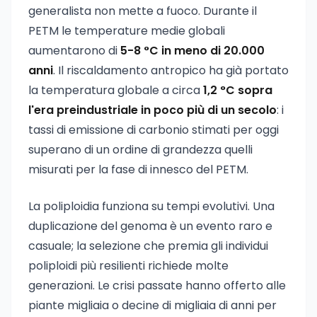
generalista non mette a fuoco. Durante il
PETM le temperature medie globali
aumentarono di
5-8 °C in meno di 20.000
anni
. Il riscaldamento antropico ha già portato
la temperatura globale a circa
1,2 °C sopra
l'era preindustriale in poco più di un secolo
: i
tassi di emissione di carbonio stimati per oggi
superano di un ordine di grandezza quelli
misurati per la fase di innesco del PETM.
La poliploidia funziona su tempi evolutivi. Una
duplicazione del genoma è un evento raro e
casuale; la selezione che premia gli individui
poliploidi più resilienti richiede molte
generazioni. Le crisi passate hanno offerto alle
piante migliaia o decine di migliaia di anni per