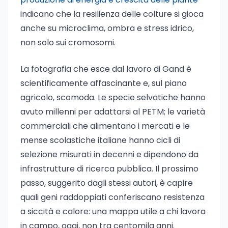
indicano che la resilienza delle colture si gioca
anche su microclima, ombra e stress idrico,
non solo sui cromosomi.
La fotografia che esce dal lavoro di Gand è
scientificamente affascinante e, sul piano
agricolo, scomoda. Le specie selvatiche hanno
avuto millenni per adattarsi al PETM; le varietà
commerciali che alimentano i mercati e le
mense scolastiche italiane hanno cicli di
selezione misurati in decenni e dipendono da
infrastrutture di ricerca pubblica. Il prossimo
passo, suggerito dagli stessi autori, è capire
quali geni raddoppiati conferiscano resistenza
a siccità e calore: una mappa utile a chi lavora
in campo, oggi, non tra centomila anni.