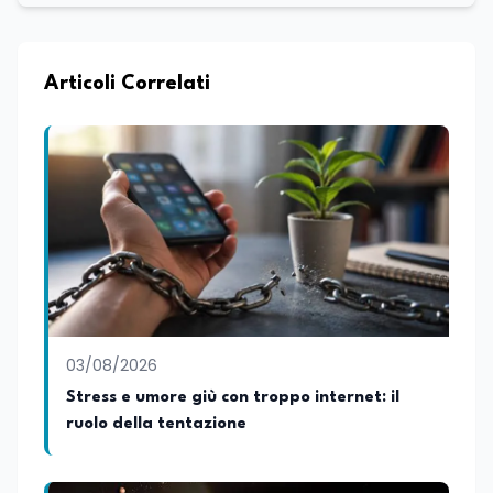
Articoli Correlati
03/08/2026
Stress e umore giù con troppo internet: il
ruolo della tentazione