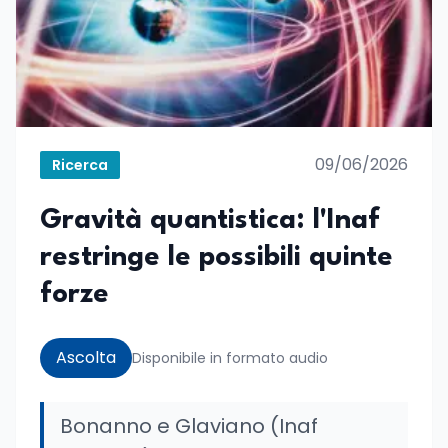
09/06/2026
Ricerca
Gravità quantistica: l'Inaf
restringe le possibili quinte
forze
Ascolta
Disponibile in formato audio
Bonanno e Glaviano (Inaf