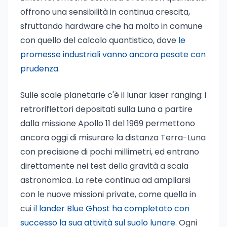
offrono una sensibilità in continua crescita,
sfruttando hardware che ha molto in comune
con quello del calcolo quantistico, dove
le
promesse industriali vanno ancora pesate con
prudenza
.
Sulle scale planetarie c'è il lunar laser ranging: i
retroriflettori depositati sulla Luna a partire
dalla missione Apollo 11 del 1969 permettono
ancora oggi di misurare la distanza Terra-Luna
con precisione di pochi millimetri, ed entrano
direttamente nei test della gravità a scala
astronomica. La rete continua ad ampliarsi
con le nuove missioni private, come quella in
cui
il lander Blue Ghost ha completato con
successo la sua attività sul suolo lunare
. Ogni