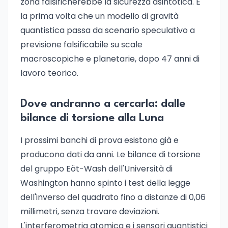
zona falsificherebbe la sicurezza asintotica. È
la prima volta che un modello di gravità
quantistica passa da scenario speculativo a
previsione falsificabile su scale
macroscopiche e planetarie, dopo 47 anni di
lavoro teorico.
Dove andranno a cercarla: dalle
bilance di torsione alla Luna
I prossimi banchi di prova esistono già e
producono dati da anni. Le bilance di torsione
del gruppo Eöt-Wash dell'Università di
Washington hanno spinto i test della legge
dell'inverso del quadrato fino a distanze di 0,06
millimetri, senza trovare deviazioni.
L'interferometria atomica e i sensori quantistici