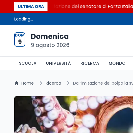
l Senato. La soddisfazione del senatore di Forza Italia, Mar
ULTIMA ORA
Loading...
Domenica
DOM
9
9 agosto 2026
SCUOLA
UNIVERSITÀ
RICERCA
MONDO
Home
Ricerca