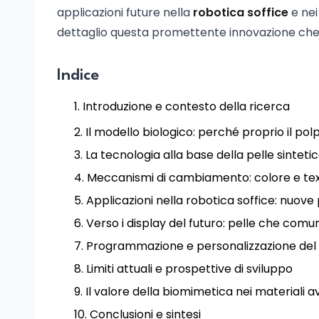
applicazioni future nella
robotica soffice
e ne
dettaglio questa promettente innovazione che se
Indice
Introduzione e contesto della ricerca
Il modello biologico: perché proprio il pol
La tecnologia alla base della pelle sinte
Meccanismi di cambiamento: colore e text
Applicazioni nella robotica soffice: nuove 
Verso i display del futuro: pelle che comu
Programmazione e personalizzazione del
Limiti attuali e prospettive di sviluppo
Il valore della biomimetica nei materiali a
Conclusioni e sintesi