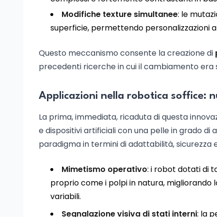
Modifiche texture simultanee
: le mutaz
superficie, permettendo personalizzazioni anc
Questo meccanismo consente la creazione di
precedenti ricerche in cui il cambiamento era 
Applicazioni nella robotica soffice: 
La prima, immediata, ricaduta di questa innova
e dispositivi artificiali con una pelle in grado
paradigma in termini di adattabilità, sicurezza e
Mimetismo operativo
: i robot dotati di
proprio come i polpi in natura, migliorando 
variabili.
Segnalazione visiva di stati interni
: la 