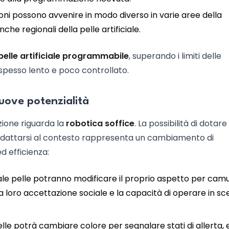
ioni possono avvenire in modo diverso in varie aree della
he regionali della pelle artificiale.
pelle artificiale programmabile
, superando i limiti delle
spesso lento e poco controllato.
nuove potenzialità
zione riguarda la
robotica soffice
. La possibilità di dotar
 di adattarsi al contesto rappresenta un cambiamento di
d efficienza:
 tale pelle potranno modificare il proprio aspetto per camu
la loro accettazione sociale e la capacità di operare in sc
pelle potrà cambiare colore per segnalare stati di allerta, e