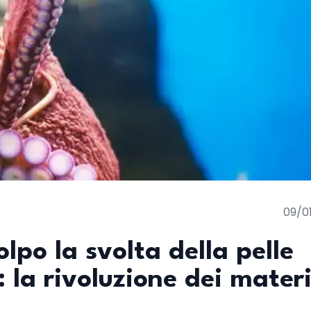
09/0
olpo la svolta della pelle
: la rivoluzione dei materi