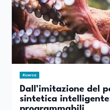
Ricerca
Dall’imitazione del p
sintetica intelligente
programmabili