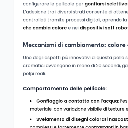
configurare le pellicole per
gonfiarsi seletti
L’adesione tra i diversi strati consente di ottene
controllati tramite processi digitali, aprendo la 
che cambia colore
e nei
dispositivi soft robo
Meccanismi di cambiamento: colore e
Uno degli aspetti più innovativi di questa pelle 
cromatici avvengono in meno di 20 secondi, gar
polpi reali.
Comportamento delle pellicole:
Gonfiaggio a contatto con l’acqua
: l’
materiale, con variazione visibile di texture e r
Svelamento di disegni colorati nascost
complessi e fortemente contrastanti in ba