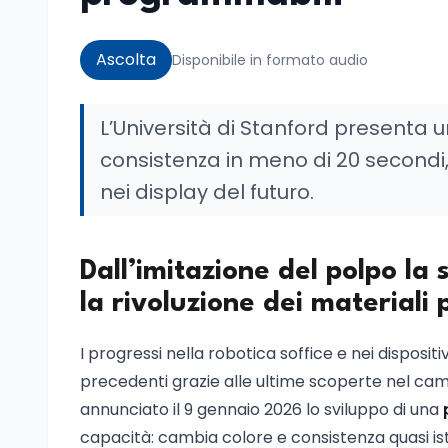
Ascolta
Disponibile in formato audio
L’Università di Stanford presenta u
consistenza in meno di 20 secondi, 
nei display del futuro.
Dall’imitazione del polpo la s
la rivoluzione dei materiali
I progressi nella robotica soffice e nei disposi
precedenti grazie alle ultime scoperte nel campo
annunciato il 9 gennaio 2026 lo sviluppo di una
capacità: cambia colore e consistenza quasi 