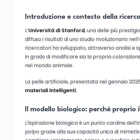
Introduzione e contesto della ricerc
L’
Università di Stanford
, una delle più prestig
diffuso i risultati di uno studio rivoluzionario ne
ricercatori ha sviluppato, attraverso analisi e
in grado di modificare sia la propria colorazi
nel mondo animale.
La pelle artificiale, presentata nel gennaio 20
materiali intelligenti
.
Il modello biologico: perché proprio i
L’ispirazione biologica è un punto cardine dell’i
polpo grazie alla sua capacità unica di mimet