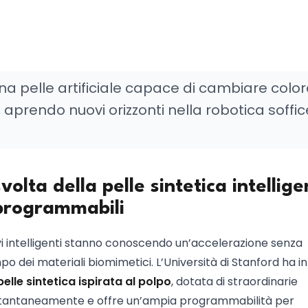
na pelle artificiale capace di cambiare color
aprendo nuovi orizzonti nella robotica soffic
volta della pelle sintetica intellige
 programmabili
tivi intelligenti stanno conoscendo un’accelerazione senza
 dei materiali biomimetici. L’Università di Stanford ha in
pelle sintetica ispirata al polpo
, dotata di straordinarie
istantaneamente e offre un’ampia programmabilità per