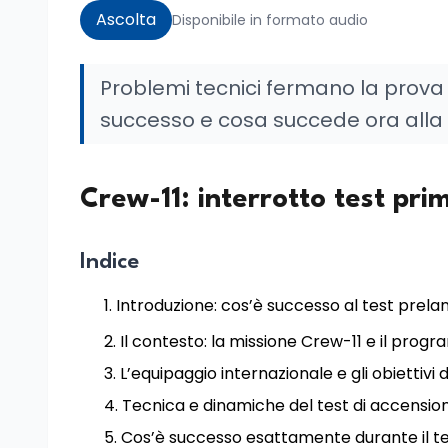
Ascolta
Disponibile in formato audio
Problemi tecnici fermano la prova
successo e cosa succede ora alla
Crew-11: interrotto test prim
Indice
Introduzione: cos’è successo al test prela
Il contesto: la missione Crew-11 e il prog
L’equipaggio internazionale e gli obiettivi 
Tecnica e dinamiche del test di accensio
Cos’è successo esattamente durante il t