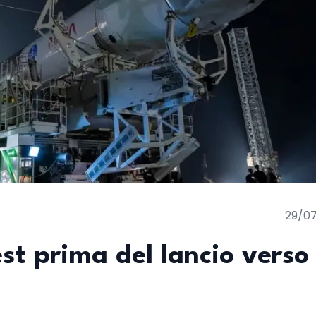
29/0
est prima del lancio verso