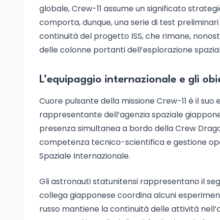
globale, Crew-11 assume un significato strategi
comporta, dunque, una serie di test preliminari 
continuità del progetto ISS, che rimane, nonost
delle colonne portanti dell’esplorazione spazial
L’equipaggio internazionale e gli obi
Cuore pulsante della missione Crew-11 è il suo
rappresentante dell’agenzia spaziale giappon
presenza simultanea a bordo della Crew Dragon 
competenza tecnico-scientifica e gestione oper
Spaziale Internazionale.
Gli astronauti statunitensi rappresentano il se
collega giapponese coordina alcuni esperiment
russo mantiene la continuità delle attività nel