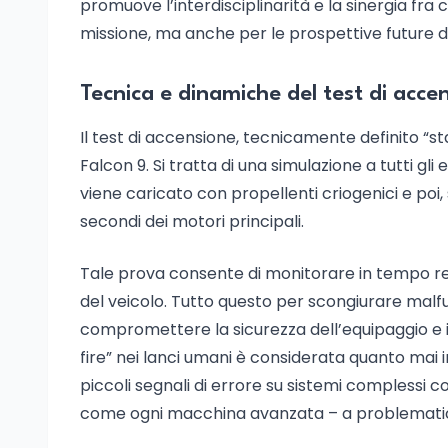
promuove l’interdisciplinarità e la sinergia fra
missione, ma anche per le prospettive future di ar
Tecnica e dinamiche del test di acce
Il test di accensione, tecnicamente definito “sta
Falcon 9. Si tratta di una simulazione a tutti gli
viene caricato con propellenti criogenici e poi,
secondi dei motori principali.
Tale prova consente di monitorare in tempo re
del veicolo. Tutto questo per scongiurare malf
compromettere la sicurezza dell’equipaggio e il
fire” nei lanci umani è considerata quanto mai 
piccoli segnali di errore su sistemi complessi 
come ogni macchina avanzata – a problematic