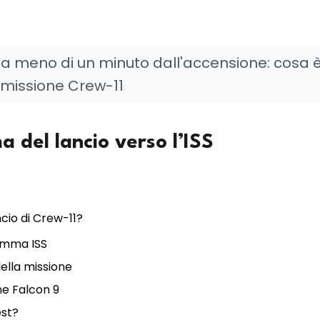
 a meno di un minuto dall'accensione: cosa 
 missione Crew-11
a del lancio verso l’ISS
ncio di Crew-11?
ramma ISS
della missione
ne Falcon 9
est?