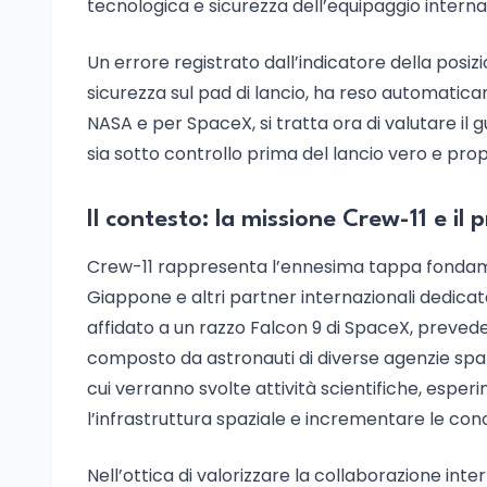
tecnologica e sicurezza dell’equipaggio interna
Un errore registrato dall’indicatore della posizi
sicurezza sul pad di lancio, ha reso automatic
NASA e per SpaceX, si tratta ora di valutare i
sia sotto controllo prima del lancio vero e proprio
Il contesto: la missione Crew-11 e i
Crew-11 rappresenta l’ennesima tappa fondamen
Giappone e altri partner internazionali dedicat
affidato a un razzo Falcon 9 di SpaceX, prevede
composto da astronauti di diverse agenzie spazi
cui verranno svolte attività scientifiche, esper
l’infrastruttura spaziale e incrementare le co
Nell’ottica di valorizzare la collaborazione inte