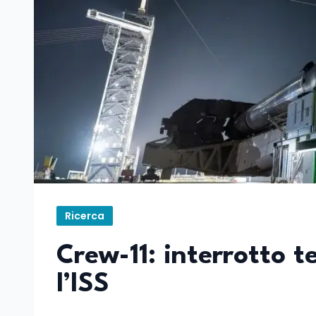
Ricerca
Crew-11: interrotto t
l’ISS