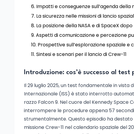
Impatti e conseguenze sull’agenda della 
La sicurezza nelle missioni di lancio spazia
La posizione della NASA e di SpaceX dopo 
Aspetti di comunicazione e percezione pu
Prospettive sull’esplorazione spaziale e 
Sintesi e scenari per il lancio di Crew-11
Introduzione: cos’è successo al test 
Il 29 luglio 2025, un test fondamentale in vista 
Internazionale (ISS) è stato interrotto automa
razzo Falcon 9. Nel cuore del Kennedy Space C
interrompere le procedure appena 57 secondi pr
strumentalmente. Questo episodio ha destato pa
missione Crew-11 nel calendario spaziale del 202