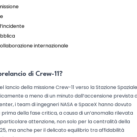
missione
le
l’incidente
bblica
collaborazione internazionale
prelancio di Crew-11?
del lancio della missione Crew-11 verso la Stazione Spazial
ticamente a meno di un minuto dall’accensione prevista d
enter, i team di ingegneri NASA e SpaceX hanno dovuto
ima della fase critica, a causa di un’anomalia rilevata
rticolare attenzione, non solo per la centralità della
5, ma anche per il delicato equilibrio tra affidabilità