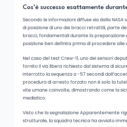
Cos’è successo esattamente durante 
Secondo le informazioni diffuse sia dalla NASA s
di posizione di uno dei bracci retrattili, parte 
bracci, fondamentali durante la preparazione e 
posizione ben definita prima di procedere alle 
Nel caso del test Crew-11, uno dei sensori depu
fornito il via libera richiesto dal sistema di si
interrotto la sequenza a -57 secondi dall’acce
procedura di arresto forzato non è solo la tute
vite umane coinvolte, dimostrando come la sic
mediatico.
Visto che la segnalazione Apparentemente ri
strutturale, la squadra tecnica ha avviato imm