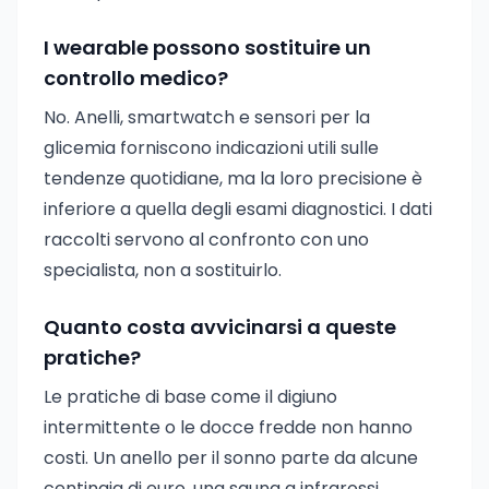
I wearable possono sostituire un
controllo medico?
No. Anelli, smartwatch e sensori per la
glicemia forniscono indicazioni utili sulle
tendenze quotidiane, ma la loro precisione è
inferiore a quella degli esami diagnostici. I dati
raccolti servono al confronto con uno
specialista, non a sostituirlo.
Quanto costa avvicinarsi a queste
pratiche?
Le pratiche di base come il digiuno
intermittente o le docce fredde non hanno
costi. Un anello per il sonno parte da alcune
centinaia di euro, una sauna a infrarossi