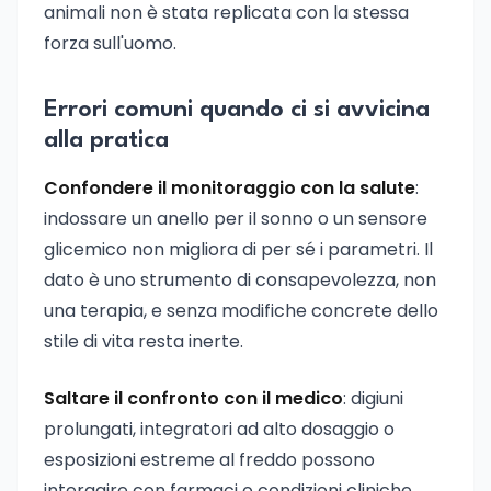
animali non è stata replicata con la stessa
forza sull'uomo.
Errori comuni quando ci si avvicina
alla pratica
Confondere il monitoraggio con la salute
:
indossare un anello per il sonno o un sensore
glicemico non migliora di per sé i parametri. Il
dato è uno strumento di consapevolezza, non
una terapia, e senza modifiche concrete dello
stile di vita resta inerte.
Saltare il confronto con il medico
: digiuni
prolungati, integratori ad alto dosaggio o
esposizioni estreme al freddo possono
interagire con farmaci o condizioni cliniche.