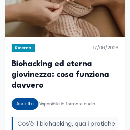
17/06/2026
Ricerca
Biohacking ed eterna
giovinezza: cosa funziona
davvero
Ascolta
Disponibile in formato audio
Cos'è il biohacking, quali pratiche