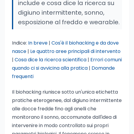
include e cosa dice la ricerca su
digiuno intermittente, sonno,
esposizione al freddo e wearable.
Indice:
In breve
|
Cos'è il biohacking e da dove
nasce
|
Le quattro aree principali di intervento
|
Cosa dice la ricerca scientifica
|
Errori comuni
quando ci si avvicina alla pratica
|
Domande
frequenti
Il biohacking riunisce sotto un'unica etichetta
pratiche eterogenee, dal digiuno intermittente
alle docce fredde fino agli anelli che
monitorano il sonno, accomunate dall'idea di
intervenire in modo controllato sui propri
parametri biologici. Il fenomeno cresce in