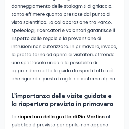
danneggiamento delle stalagmiti di ghiaccio,
tanto effimere quanto preziose dal punto di
vista scientifico. La collaborazione tra Parco,
speleologi, ricercatori e volontari garantisce il
rispetto delle regole e la prevenzione di
intrusioni non autorizzate. In primavera, invece,
la grotta torna ad aprirsi ai visitatori, offrendo
uno spettacolo unico e la possibilità di
apprendere sotto la guida di esperti tutto ciò
che riguarda questo fragile ecosistema alpino.
L’importanza delle visite guidate e
la riapertura prevista in primavera
La
riapertura della grotta di Rio Martino
al
pubblico è prevista per aprile, non appena