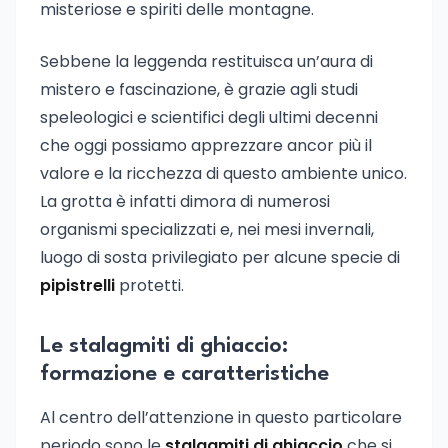
misteriose e spiriti delle montagne.
Sebbene la leggenda restituisca un’aura di
mistero e fascinazione, è grazie agli studi
speleologici e scientifici degli ultimi decenni
che oggi possiamo apprezzare ancor più il
valore e la ricchezza di questo ambiente unico.
La grotta è infatti dimora di numerosi
organismi specializzati e, nei mesi invernali,
luogo di sosta privilegiato per alcune specie di
pipistrelli
protetti.
Le stalagmiti di ghiaccio:
formazione e caratteristiche
Al centro dell’attenzione in questo particolare
periodo sono le
stalagmiti di ghiaccio
che si