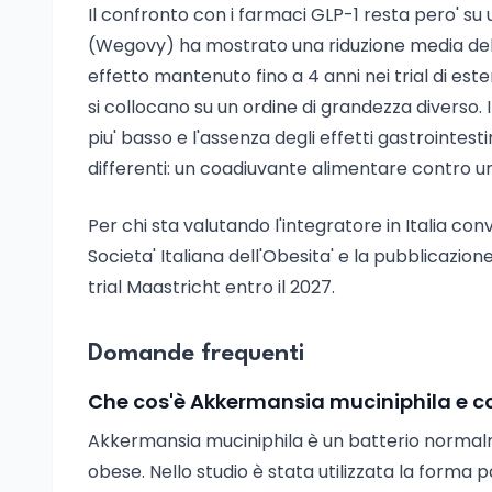
Il confronto con i farmaci GLP-1 resta pero' su u
(Wegovy) ha mostrato una riduzione media de
effetto mantenuto fino a 4 anni nei trial di este
si collocano su un ordine di grandezza diverso.
piu' basso e l'assenza degli effetti gastrointestin
differenti: un coadiuvante alimentare contro u
Per chi sta valutando l'integratore in Italia con
Societa' Italiana dell'Obesita' e la pubblicazione 
trial Maastricht entro il 2027.
Domande frequenti
Che cos'è Akkermansia muciniphila e co
Akkermansia muciniphila è un batterio normalm
obese. Nello studio è stata utilizzata la forma