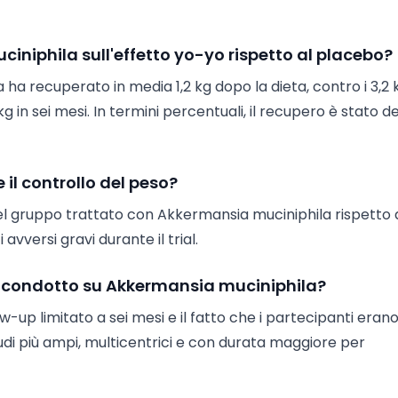
ciniphila sull'effetto yo-yo rispetto al placebo?
ha recuperato in media 1,2 kg dopo la dieta, contro i 3,2 
 in sei mesi. In termini percentuali, il recupero è stato de
 il controllo del peso?
ore nel gruppo trattato con Akkermansia muciniphila rispetto 
avversi gravi durante il trial.
dio condotto su Akkermansia muciniphila?
llow-up limitato a sei mesi e il fatto che i partecipanti erano
udi più ampi, multicentrici e con durata maggiore per