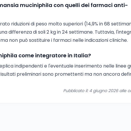
rmansia muciniphila con quelli dei farmaci anti-
o riduzioni di peso molto superiori (14,9% in 68 settima
differenza di soli 2 kg in 24 settimane. Tuttavia, l'integ
 ma non può sostituire i farmaci nelle indicazioni cliniche.
hila come integratore in Italia?
eplica indipendenti e l'eventuale inserimento nelle linee g
I risultati preliminari sono promettenti ma non ancora defini
Pubblicato il: 4 giugno 2026 alle o