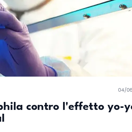
04/0
ila contro l'effetto yo-y
l