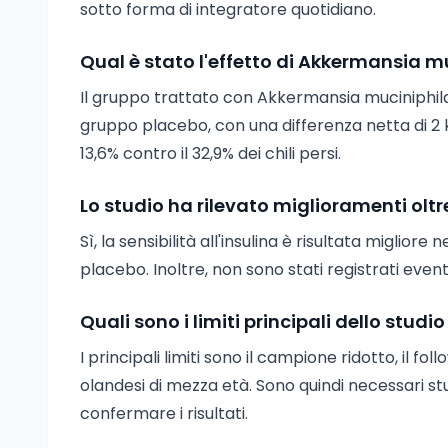
sotto forma di integratore quotidiano.
Qual è stato l'effetto di Akkermansia mu
Il gruppo trattato con Akkermansia muciniphila 
gruppo placebo, con una differenza netta di 2 kg
13,6% contro il 32,9% dei chili persi.
Lo studio ha rilevato miglioramenti oltre
Sì, la sensibilità all'insulina è risultata migli
placebo. Inoltre, non sono stati registrati eventi 
Quali sono i limiti principali dello stu
I principali limiti sono il campione ridotto, il fo
olandesi di mezza età. Sono quindi necessari st
confermare i risultati.