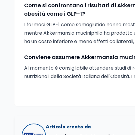
Come si confrontano i risultati di Akke
obesità come i GLP-1?
I farmaci GLP-1 come semaglutide hanno mostrat
mentre Akkermansia muciniphila ha prodotto una 
ha un costo inferiore e meno effetti collaterali,
Conviene assumere Akkermansia mucinip
Al momento è consigliabile attendere studi di r
nutrizionali della Società Italiana dell'Obesità. 
Articolo creato da