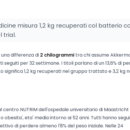
icine misura 1,2 kg recuperati col batterio c
 trial.
 una differenza di
2 chilogrammi
tra chi assume Akkerm
 seguiti per 32 settimane. I titoli parlano di un 13,6% di pe
o significa 1,2 kg recuperati nel gruppo trattato e 3,2 kg n
l centro NUTRIM dell'ospedale universitario di Maastricht
obesita', eta' media intorno ai 52 anni. Tutti hanno segu
ettivo di perdere almeno l'8% del peso iniziale. Nelle 24