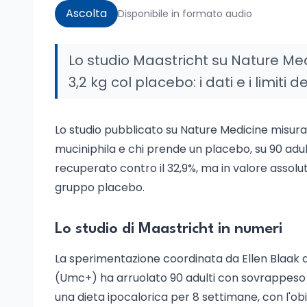
Ascolta
Disponibile in formato audio
Lo studio Maastricht su Nature Med
3,2 kg col placebo: i dati e i limiti del
Lo studio pubblicato su Nature Medicine misura
muciniphila e chi prende un placebo, su 90 adulti
recuperato contro il 32,9%, ma in valore assolut
gruppo placebo.
Lo studio di Maastricht in numeri
La sperimentazione coordinata da Ellen Blaak a
(Umc+) ha arruolato 90 adulti con sovrappeso o 
una dieta ipocalorica per 8 settimane, con l'obi