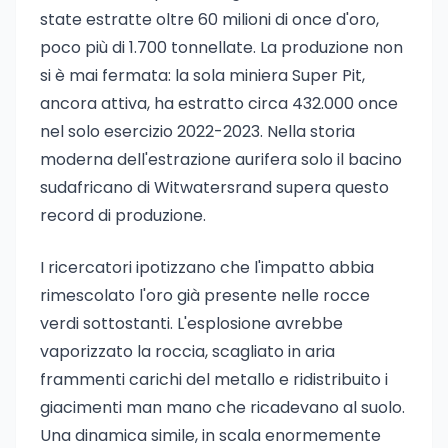
state estratte oltre 60 milioni di once d'oro,
poco più di 1.700 tonnellate. La produzione non
si è mai fermata: la sola miniera Super Pit,
ancora attiva, ha estratto circa 432.000 once
nel solo esercizio 2022-2023. Nella storia
moderna dell'estrazione aurifera solo il bacino
sudafricano di Witwatersrand supera questo
record di produzione.
I ricercatori ipotizzano che l'impatto abbia
rimescolato l'oro già presente nelle rocce
verdi sottostanti. L'esplosione avrebbe
vaporizzato la roccia, scagliato in aria
frammenti carichi del metallo e ridistribuito i
giacimenti man mano che ricadevano al suolo.
Una dinamica simile, in scala enormemente