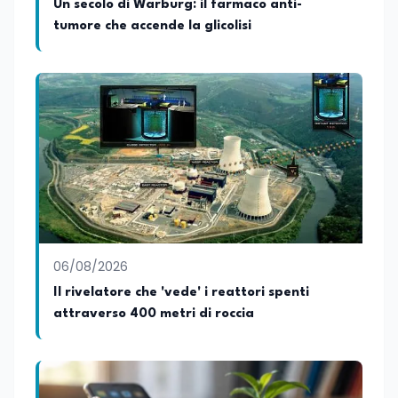
Un secolo di Warburg: il farmaco anti-
tumore che accende la glicolisi
06/08/2026
Il rivelatore che 'vede' i reattori spenti
attraverso 400 metri di roccia