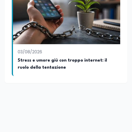
03/08/2026
Stress e umore giù con troppo internet: il
ruolo della tentazione