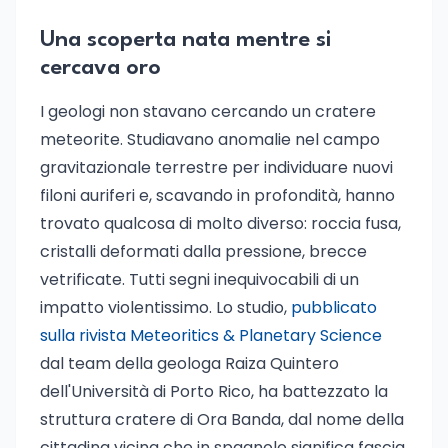
Una scoperta nata mentre si
cercava oro
I geologi non stavano cercando un cratere
meteorite. Studiavano anomalie nel campo
gravitazionale terrestre per individuare nuovi
filoni auriferi e, scavando in profondità, hanno
trovato qualcosa di molto diverso: roccia fusa,
cristalli deformati dalla pressione, brecce
vetrificate. Tutti segni inequivocabili di un
impatto violentissimo. Lo studio,
pubblicato
sulla rivista Meteoritics & Planetary Science
dal team della geologa Raiza Quintero
dell'Università di Porto Rico, ha battezzato la
struttura cratere di Ora Banda, dal nome della
cittadina vicina che in spagnolo significa fascia