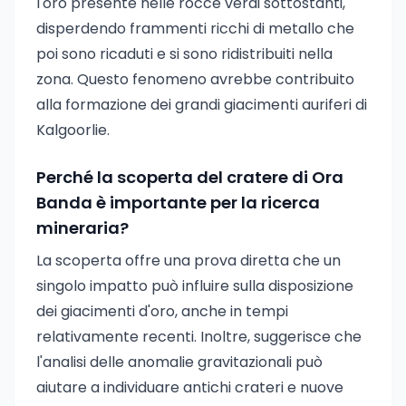
l'oro presente nelle rocce verdi sottostanti,
disperdendo frammenti ricchi di metallo che
poi sono ricaduti e si sono ridistribuiti nella
zona. Questo fenomeno avrebbe contribuito
alla formazione dei grandi giacimenti auriferi di
Kalgoorlie.
Perché la scoperta del cratere di Ora
Banda è importante per la ricerca
mineraria?
La scoperta offre una prova diretta che un
singolo impatto può influire sulla disposizione
dei giacimenti d'oro, anche in tempi
relativamente recenti. Inoltre, suggerisce che
l'analisi delle anomalie gravitazionali può
aiutare a individuare antichi crateri e nuove