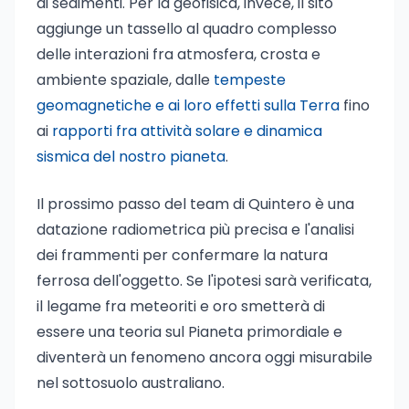
di sedimenti. Per la geofisica, invece, il sito
aggiunge un tassello al quadro complesso
delle interazioni fra atmosfera, crosta e
ambiente spaziale, dalle
tempeste
geomagnetiche e ai loro effetti sulla Terra
fino
ai
rapporti fra attività solare e dinamica
sismica del nostro pianeta
.
Il prossimo passo del team di Quintero è una
datazione radiometrica più precisa e l'analisi
dei frammenti per confermare la natura
ferrosa dell'oggetto. Se l'ipotesi sarà verificata,
il legame fra meteoriti e oro smetterà di
essere una teoria sul Pianeta primordiale e
diventerà un fenomeno ancora oggi misurabile
nel sottosuolo australiano.