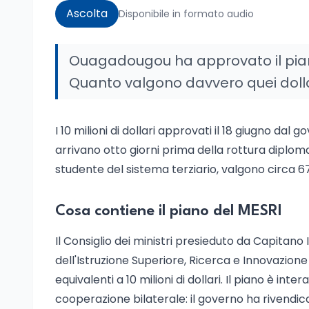
Ascolta
Disponibile in formato audio
Ouagadougou ha approvato il piano
Quanto valgono davvero quei dolla
I 10 milioni di dollari approvati il 18 giugno dal
arrivano otto giorni prima della rottura diploma
studente del sistema terziario, valgono circa 67 
Cosa contiene il piano del MESRI
Il Consiglio dei ministri presieduto da Capitan
dell'Istruzione Superiore, Ricerca e Innovazione (
equivalenti a 10 milioni di dollari. Il piano è in
cooperazione bilaterale: il governo ha rivendica