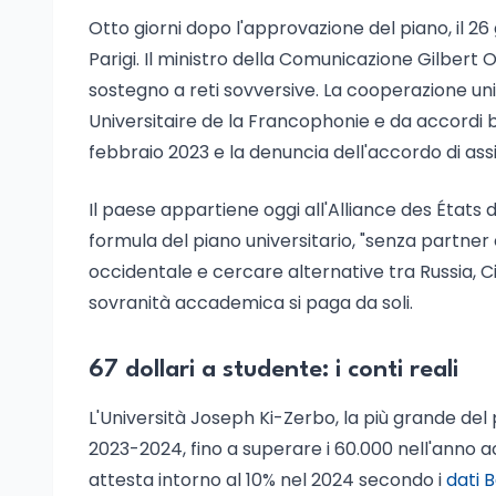
Otto giorni dopo l'approvazione del piano, il 2
Parigi. Il ministro della Comunicazione Gilbert 
sostegno a reti sovversive. La cooperazione uni
Universitaire de la Francophonie e da accordi bil
febbraio 2023 e la denuncia dell'accordo di assi
Il paese appartiene oggi all'Alliance des États 
formula del piano universitario, "senza partner 
occidentale e cercare alternative tra Russia, Ci
sovranità accademica si paga da soli.
67 dollari a studente: i conti reali
L'Università Joseph Ki-Zerbo, la più grande del 
2023-2024, fino a superare i 60.000 nell'anno ac
attesta intorno al 10% nel 2024 secondo i
dati 