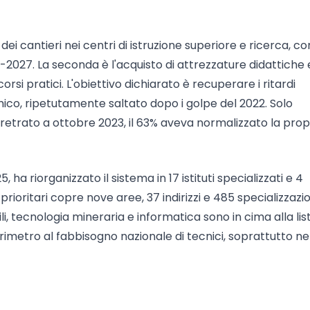
dei cantieri nei centri di istruzione superiore e ricerca, co
027. La seconda è l'acquisto di attrezzature didattiche 
corsi pratici. L'obiettivo dichiarato è recuperare i ritardi
mico, ripetutamente saltato dopo i golpe del 2022. Solo
arretrato a ottobre 2023, il 63% aveva normalizzato la prop
 ha riorganizzato il sistema in 17 istituti specializzati e 4
rioritari copre nove aree, 37 indirizzi e 485 specializzazio
, tecnologia mineraria e informatica sono in cima alla lista
metro al fabbisogno nazionale di tecnici, soprattutto ne