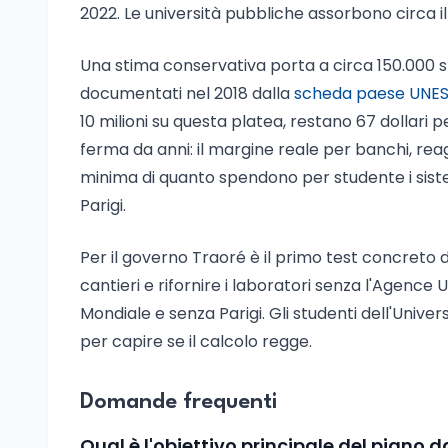
2022. Le università pubbliche assorbono circa il 7
Una stima conservativa porta a circa 150.000 st
documentati nel 2018 dalla
scheda paese UNES
10 milioni su questa platea, restano 67 dollari pe
ferma da anni: il margine reale per banchi, reag
minima di quanto spendono per studente i sis
Parigi.
Per il governo Traoré è il primo test concreto 
cantieri e rifornire i laboratori senza l'Agence
Mondiale e senza Parigi. Gli studenti dell'Univ
per capire se il calcolo regge.
Domande frequenti
Qual è l'obiettivo principale del piano da