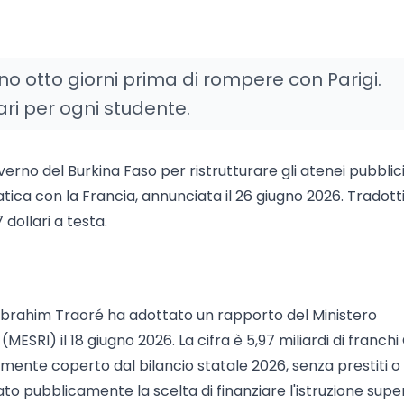
 otto giorni prima di rompere con Parigi.
ri per ogni studente.
 governo del Burkina Faso per ristrutturare gli atenei pubblic
tica con la Francia, annunciata il 26 giugno 2026. Tradott
dollari a testa.
o Ibrahim Traoré ha adottato un rapporto del Ministero
MESRI) il 18 giugno 2026. La cifra è 5,97 miliardi di franchi
teramente coperto dal bilancio statale 2026, senza prestiti o
to pubblicamente la scelta di finanziare l'istruzione supe