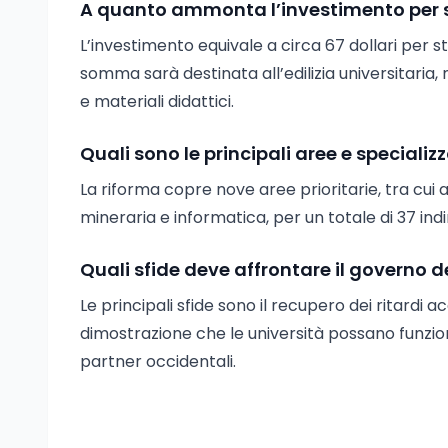
A quanto ammonta l’investimento per s
L’investimento equivale a circa 67 dollari per s
somma sarà destinata all’edilizia universitari
e materiali didattici.
Quali sono le principali aree e specializ
La riforma copre nove aree prioritarie, tra cui 
mineraria e informatica, per un totale di 37 indir
Quali sfide deve affrontare il governo d
Le principali sfide sono il recupero dei ritardi 
dimostrazione che le università possano funziona
partner occidentali.