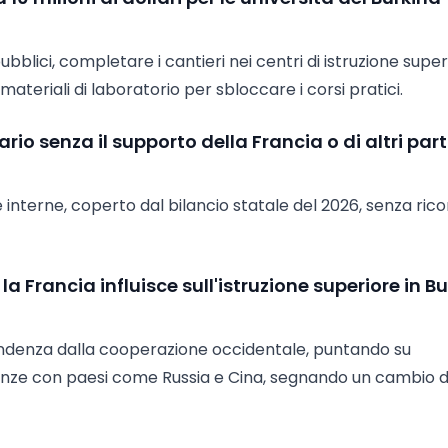
pubblici, completare i cantieri nei centri di istruzione supe
ateriali di laboratorio per sbloccare i corsi pratici.
rio senza il supporto della Francia o di altri par
 interne, coperto dal bilancio statale del 2026, senza ric
a Francia influisce sull'istruzione superiore in B
ipendenza dalla cooperazione occidentale, puntando su
eanze con paesi come Russia e Cina, segnando un cambio d