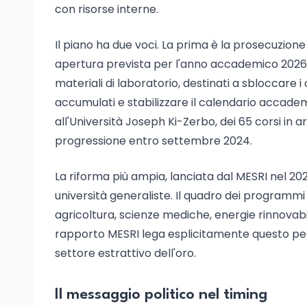
con risorse interne.
Il piano ha due voci. La prima è la prosecuzione 
apertura prevista per l'anno accademico 2026-2
materiali di laboratorio, destinati a sbloccare i 
accumulati e stabilizzare il calendario accade
all'Università Joseph Ki-Zerbo, dei 65 corsi in 
progressione entro settembre 2024.
La riforma più ampia, lanciata dal MESRI nel 2025,
università generaliste. Il quadro dei programmi p
agricoltura, scienze mediche, energie rinnovabili
rapporto MESRI lega esplicitamente questo peri
settore estrattivo dell'oro.
Il messaggio politico nel timing