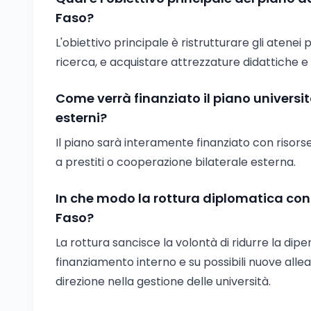
Faso?
L'obiettivo principale è ristrutturare gli atenei 
ricerca, e acquistare attrezzature didattiche e m
Come verrà finanziato il piano universita
esterni?
Il piano sarà interamente finanziato con risorse
a prestiti o cooperazione bilaterale esterna.
In che modo la rottura diplomatica con l
Faso?
La rottura sancisce la volontà di ridurre la d
finanziamento interno e su possibili nuove all
direzione nella gestione delle università.