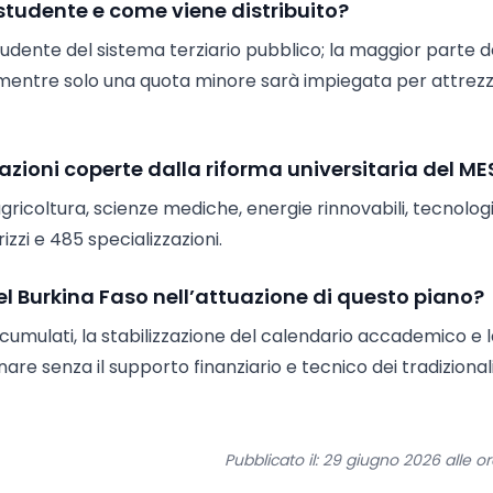
tudente e come viene distribuito?
tudente del sistema terziario pubblico; la maggior parte d
a, mentre solo una quota minore sarà impiegata per attrez
zazioni coperte dalla riforma universitaria del ME
agricoltura, scienze mediche, energie rinnovabili, tecnolog
izzi e 485 specializzazioni.
el Burkina Faso nell’attuazione di questo piano?
accumulati, la stabilizzazione del calendario accademico e 
re senza il supporto finanziario e tecnico dei tradizional
Pubblicato il: 29 giugno 2026 alle o