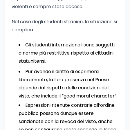
violenti è sempre stato acceso.
Nel caso degli studenti stranieri, la situazione si
complica:
Gli studenti internazionali sono soggetti
a norme più restrittive rispetto ai cittadini
statunitensi.
Pur avendo il diritto di esprimersi
liberamente, la loro presenza nel Paese
dipende dal rispetto delle condizioni del
visto, che include il “good moral character”.
Espressioni ritenute contrarie all’ordine
pubblico possono dunque essere
sanzionate con la revoca del visto, anche
se non configurano reato secondo la legge