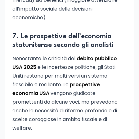
mercati) sia benefici (maggiore attenzione
all’impatto sociale delle decisioni
economiche).
7. Le prospettive dell’economia
statunitense secondo gli analisti
Nonostante le criticità del
debito pubblico
USA 2025
e le incertezze politiche, gli Stati
Uniti restano per molti versi un sistema
flessibile e resiliente. Le
prospettive
economia USA
vengono giudicate
promettenti da alcune voci, ma prevedono
anche la necessità di riforme profonde e di
scelte coraggiose in ambito fiscale e di
welfare.