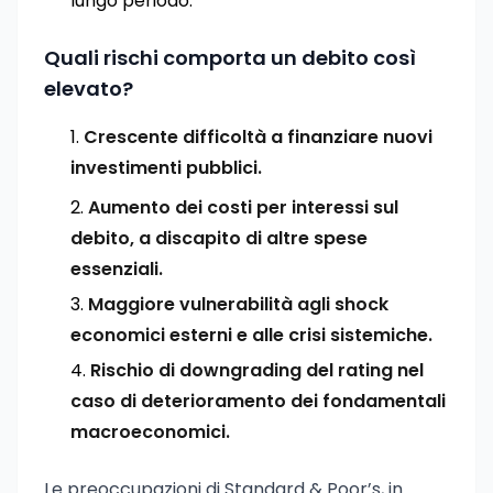
lungo periodo.
Quali rischi comporta un debito così
elevato?
Crescente difficoltà a finanziare nuovi
investimenti pubblici.
Aumento dei costi per interessi sul
debito, a discapito di altre spese
essenziali.
Maggiore vulnerabilità agli shock
economici esterni e alle crisi sistemiche.
Rischio di downgrading del rating nel
caso di deterioramento dei fondamentali
macroeconomici.
Le preoccupazioni di Standard & Poor’s, in