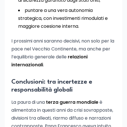
di sicurezza garantito dagli Stati Uniti;
puntare a una vera autonomia
strategica, con investimenti rimodulati e
maggiore coesione interna.
I prossimi anni saranno decisivi, non solo per la
pace nel Vecchio Continente, ma anche per
l’equilibrio generale delle
relazioni
internazionali
.
Conclusioni: tra incertezze e
responsabilità globali
La paura di una
terza guerra mondiale
è
alimentata in questi anni da crisi sovrapposte,
divisioni tra alleati, riarmo diffuso e narrazioni
contrapposte. Papa Francesco aveva intuito