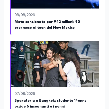
diverse tematiche, offrendo sempre il
proprio punto di vista con equilibrio,
sensibilità e spirito critico.
08/08/2026
Meta sanzionata per 942 milioni: 90
ore/mese ai teen del New Mexico
07/08/2026
Sparatoria a Bangkok: studente 14enne
uccide 5 insegnanti e i nonni