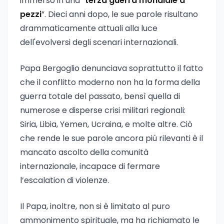
immerso in una “
terza guerra mondiale a
pezzi
”. Dieci anni dopo, le sue parole risultano
drammaticamente attuali alla luce
dell'evolversi degli scenari internazionali.
Papa Bergoglio denunciava soprattutto il fatto
che il conflitto moderno non ha la forma della
guerra totale del passato, bensì quella di
numerose e disperse crisi militari regionali:
Siria, Libia, Yemen, Ucraina, e molte altre. Ciò
che rende le sue parole ancora più rilevanti è il
mancato ascolto della comunità
internazionale, incapace di fermare
l’escalation di violenze.
Il Papa, inoltre, non si è limitato al puro
ammonimento spirituale, ma ha richiamato le