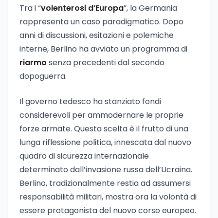
Tra i “
volenterosi d’Europa
”, la Germania
rappresenta un caso paradigmatico. Dopo
anni di discussioni, esitazioni e polemiche
interne, Berlino ha avviato un programma di
riarmo
senza precedenti dal secondo
dopoguerra.
Il governo tedesco ha stanziato fondi
considerevoli per ammodernare le proprie
forze armate. Questa scelta è il frutto di una
lunga riflessione politica, innescata dal nuovo
quadro di sicurezza internazionale
determinato dall’invasione russa dell’Ucraina.
Berlino, tradizionalmente restia ad assumersi
responsabilità militari, mostra ora la volontà di
essere protagonista del nuovo corso europeo.