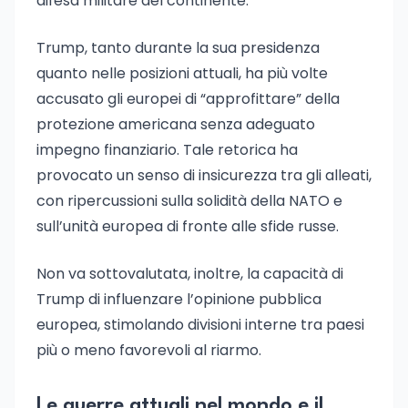
difesa militare del continente.
Trump, tanto durante la sua presidenza
quanto nelle posizioni attuali, ha più volte
accusato gli europei di “approfittare” della
protezione americana senza adeguato
impegno finanziario. Tale retorica ha
provocato un senso di insicurezza tra gli alleati,
con ripercussioni sulla solidità della NATO e
sull’unità europea di fronte alle sfide russe.
Non va sottovalutata, inoltre, la capacità di
Trump di influenzare l’opinione pubblica
europea, stimolando divisioni interne tra paesi
più o meno favorevoli al riarmo.
Le guerre attuali nel mondo e il