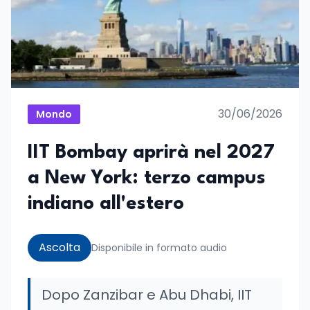
30/06/2026
Mondo
IIT Bombay aprirà nel 2027
a New York: terzo campus
indiano all'estero
Ascolta
Disponibile in formato audio
Dopo Zanzibar e Abu Dhabi, IIT