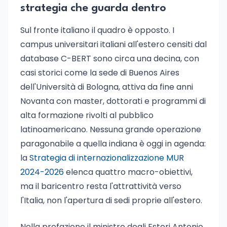
strategia che guarda dentro
Sul fronte italiano il quadro è opposto. I
campus universitari italiani all'estero censiti dal
database C-BERT sono circa una decina, con
casi storici come la sede di Buenos Aires
dell'Università di Bologna, attiva da fine anni
Novanta con master, dottorati e programmi di
alta formazione rivolti al pubblico
latinoamericano. Nessuna grande operazione
paragonabile a quella indiana è oggi in agenda:
la
Strategia di internazionalizzazione MUR
2024-2026
elenca quattro macro-obiettivi,
ma il baricentro resta l'attrattività verso
l'Italia, non l'apertura di sedi proprie all'estero.
Nella prefazione il ministro degli Esteri Antonio