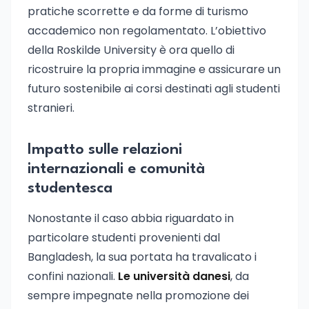
pratiche scorrette e da forme di turismo
accademico non regolamentato. L’obiettivo
della Roskilde University è ora quello di
ricostruire la propria immagine e assicurare un
futuro sostenibile ai corsi destinati agli studenti
stranieri.
Impatto sulle relazioni
internazionali e comunità
studentesca
Nonostante il caso abbia riguardato in
particolare studenti provenienti dal
Bangladesh, la sua portata ha travalicato i
confini nazionali.
Le università danesi
, da
sempre impegnate nella promozione dei