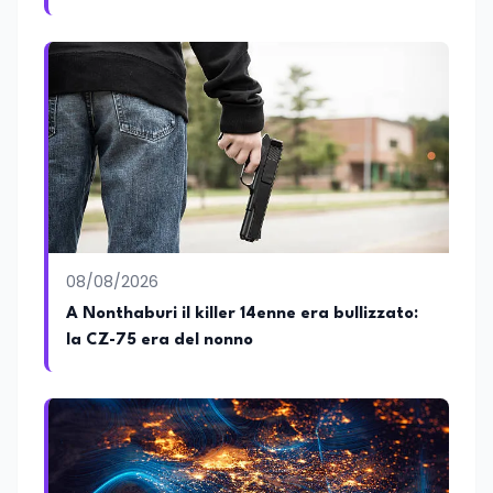
dal Parlamento di Strasburgo in ricordo dei
minatori morti a Marcinelle nel 1956
08/08/2026
A Nonthaburi il killer 14enne era bullizzato:
la CZ-75 era del nonno