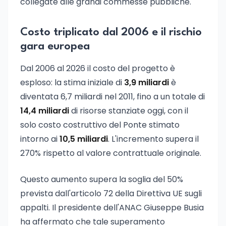
collegate alle grandi commesse pubbliche.
Costo triplicato dal 2006 e il rischio
gara europea
Dal 2006 al 2026 il costo del progetto è
esploso: la stima iniziale di
3,9 miliardi
è
diventata 6,7 miliardi nel 2011, fino a un totale di
14,4 miliardi
di risorse stanziate oggi, con il
solo costo costruttivo del Ponte stimato
intorno ai
10,5 miliardi
. L'incremento supera il
270% rispetto al valore contrattuale originale.
Questo aumento supera la soglia del 50%
prevista dall'articolo 72 della Direttiva UE sugli
appalti. Il presidente dell'ANAC Giuseppe Busia
ha affermato che tale superamento