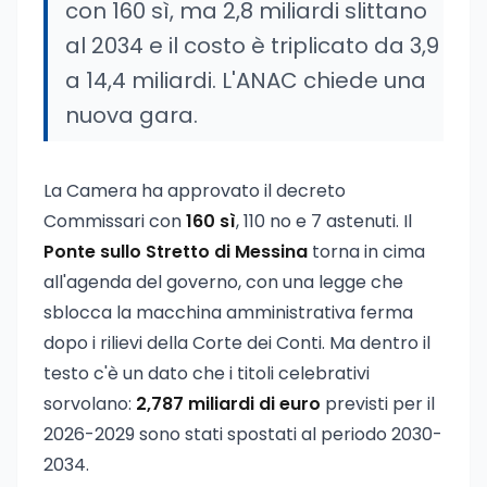
con 160 sì, ma 2,8 miliardi slittano
al 2034 e il costo è triplicato da 3,9
a 14,4 miliardi. L'ANAC chiede una
nuova gara.
La Camera ha approvato il decreto
Commissari con
160 sì
, 110 no e 7 astenuti. Il
Ponte sullo Stretto di Messina
torna in cima
all'agenda del governo, con una legge che
sblocca la macchina amministrativa ferma
dopo i rilievi della Corte dei Conti. Ma dentro il
testo c'è un dato che i titoli celebrativi
sorvolano:
2,787 miliardi di euro
previsti per il
2026-2029 sono stati spostati al periodo 2030-
2034.