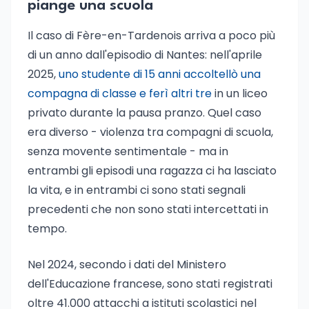
piange una scuola
Il caso di Fère-en-Tardenois arriva a poco più
di un anno dall'episodio di Nantes: nell'aprile
2025,
uno studente di 15 anni accoltellò una
compagna di classe e ferì altri tre
in un liceo
privato durante la pausa pranzo. Quel caso
era diverso - violenza tra compagni di scuola,
senza movente sentimentale - ma in
entrambi gli episodi una ragazza ci ha lasciato
la vita, e in entrambi ci sono stati segnali
precedenti che non sono stati intercettati in
tempo.
Nel 2024, secondo i dati del Ministero
dell'Educazione francese, sono stati registrati
oltre 41.000 attacchi a istituti scolastici nel