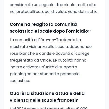
considerato un segnale di pericolo molto alto
nei protocolli europei di valutazione del rischio.
Come ha reagito la comunità
scolastica e locale dopo l'omicidio?
La comunità di Fère-en-Tardenois ha
mostrato vicinanza alla scuola, deponendo
rose bianche e candele davanti al college
frequentato da Chloé. Le autorità hanno
inoltre attivato un'unità di supporto
psicologico per studenti e personale
scolastico.
Qual è la situazione attuale della
violenza nelle scuole francesi?
Nel 2024 sono stati registrati oltre 41.000