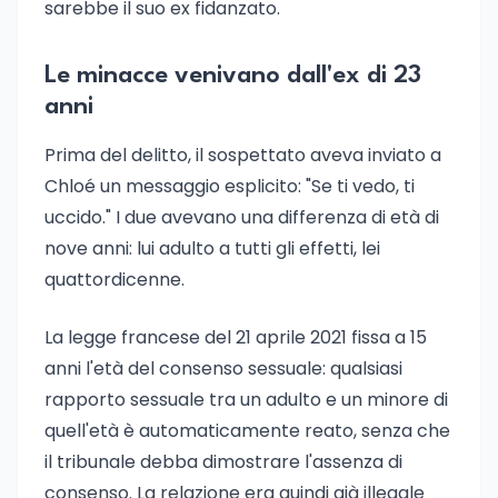
sarebbe il suo ex fidanzato.
Le minacce venivano dall'ex di 23
anni
Prima del delitto, il sospettato aveva inviato a
Chloé un messaggio esplicito: "Se ti vedo, ti
uccido." I due avevano una differenza di età di
nove anni: lui adulto a tutti gli effetti, lei
quattordicenne.
La legge francese del 21 aprile 2021 fissa a 15
anni l'età del consenso sessuale: qualsiasi
rapporto sessuale tra un adulto e un minore di
quell'età è automaticamente reato, senza che
il tribunale debba dimostrare l'assenza di
consenso. La relazione era quindi già illegale