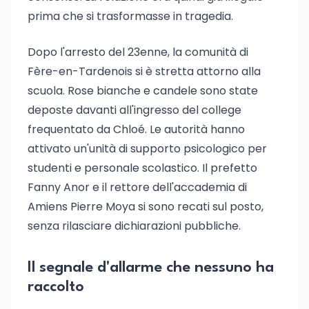
prima che si trasformasse in tragedia.
Dopo l'arresto del 23enne, la comunità di
Fère-en-Tardenois si è stretta attorno alla
scuola. Rose bianche e candele sono state
deposte davanti all'ingresso del college
frequentato da Chloé. Le autorità hanno
attivato un'unità di supporto psicologico per
studenti e personale scolastico. Il prefetto
Fanny Anor e il rettore dell'accademia di
Amiens Pierre Moya si sono recati sul posto,
senza rilasciare dichiarazioni pubbliche.
Il segnale d'allarme che nessuno ha
raccolto