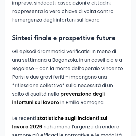
imprese, sindacati, associazioni e cittadini,
rappresenta la vera chiave di volta contro
l’emergenza degli infortuni sul lavoro.
Sintesi finale e prospettive future
Gli episodi drammatici verificatisi in meno di
una settimana a Baganzola, in un caseificio e a
Bogolese – con la morte dell’operaio Vincenzo
Parisi e due gravi feriti – impongono una
*riflessione collettiva* sulla necessità di un
salto di qualità nella
prevenzione degli
infortuni sul lavoro
in Emilia Romagna.
Le recenti
statistiche sugli incidenti sul
lavoro 2026
richiamano l’urgenza di rendere
sempre più efficaci le normative e le modalità