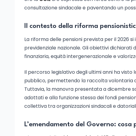
consultazione sindacale e paventando un poss
Il contesto della riforma pensionist
La riforma delle pensioni prevista per il 2026 si 
previdenziale nazionale. Gli obiettivi dichiara
finanziaria, equità intergenerazionale e valoriz
Il percorso legislativo degli ultimi anni ha vist
pubblico, permettendo la raccolta volontaria di
Tuttavia, la manovra presentata a dicembre soll
adottati e alla funzione stessa dei fondi pensione
collettiva tra organizzazioni sindacali e datoriali
L’emendamento del Governo: cosa 