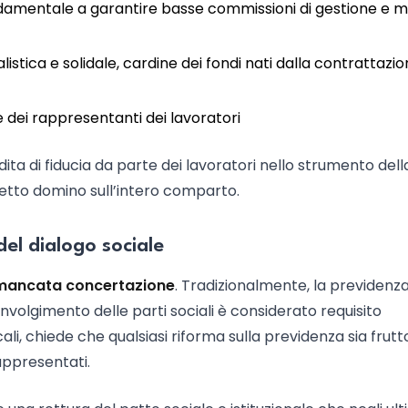
ndamentale a garantire basse commissioni di gestione e mi
istica e solidale, cardine dei fondi nati dalla contrattazi
 dei rappresentanti dei lavoratori
ita di fiducia da parte dei lavoratori nello strumento dell
tto domino sull’intero comparto.
del dialogo sociale
mancata concertazione
. Tradizionalmente, la previdenz
 coinvolgimento delle parti sociali è considerato requisito
ali, chiede che qualsiasi riforma sulla previdenza sia frutto
rappresentati.