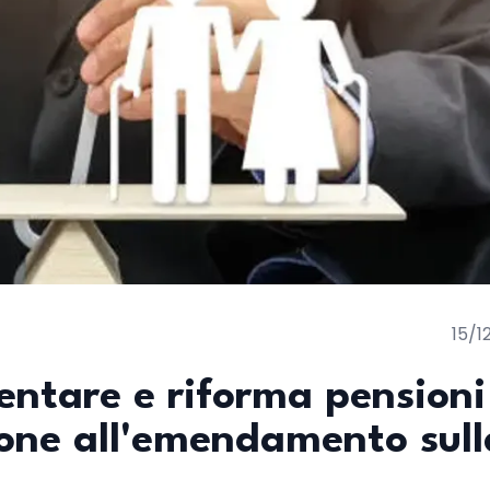
15/1
ntare e riforma pensioni
pone all'emendamento sull