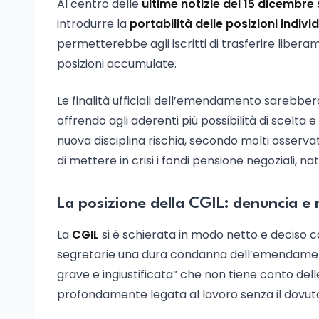
Al centro delle
ultime notizie del 15 dicembre 
introdurre la
portabilità delle posizioni indivi
permetterebbe agli iscritti di trasferire liberam
posizioni accumulate.
Le finalità ufficiali dell’emendamento sarebbero
offrendo agli aderenti più possibilità di scelta 
nuova disciplina rischia, secondo molti osservat
di mettere in crisi i fondi pensione negoziali, nat
La posizione della CGIL: denuncia e
La
CGIL
si è schierata in modo netto e deciso c
segretarie una dura condanna dell’emendament
grave e ingiustificata” che non tiene conto del
profondamente legata al lavoro senza il dovuto 