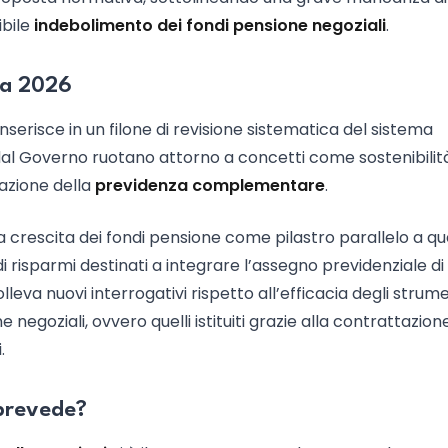
ibile
indebolimento dei fondi pensione negoziali
.
ica 2026
inserisce in un filone di revisione sistematica del sistema
ti dal Governo ruotano attorno a concetti come sostenibilit
zazione della
previdenza complementare
.
o la crescita dei fondi pensione come pilastro parallelo a qu
 risparmi destinati a integrare l’assegno previdenziale di
eva nuovi interrogativi rispetto all’efficacia degli strume
 negoziali, ovvero quelli istituiti grazie alla contrattazion
.
prevede?