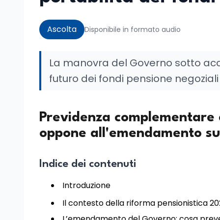
Ascolta
Disponibile in formato audio
La manovra del Governo sotto accus
futuro dei fondi pensione negoziali
Previdenza complementare e
oppone all'emendamento sull
Indice dei contenuti
Introduzione
Il contesto della riforma pensionistica 2
L’emendamento del Governo: cosa prev