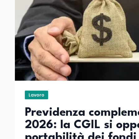
Lavoro
Previdenza compleme
2026: la CGIL si op
portabilità dei fondi