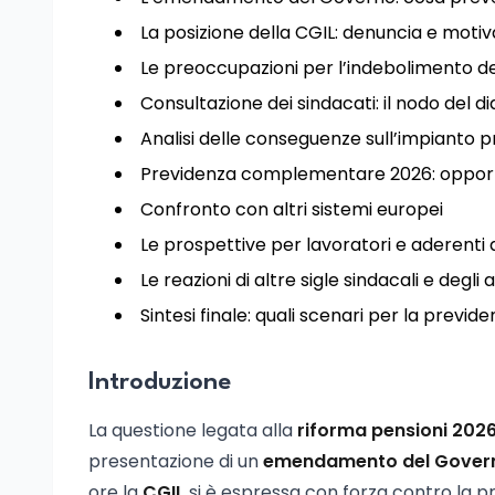
La posizione della CGIL: denuncia e motiv
Le preoccupazioni per l’indebolimento de
Consultazione dei sindacati: il nodo del d
Analisi delle conseguenze sull’impianto p
Previdenza complementare 2026: opportu
Confronto con altri sistemi europei
Le prospettive per lavoratori e aderenti 
Le reazioni di altre sigle sindacali e degli 
Sintesi finale: quali scenari per la previd
Introduzione
La questione legata alla
riforma pensioni 202
presentazione di un
emendamento del Gover
ore la
CGIL
si è espressa con forza contro la 