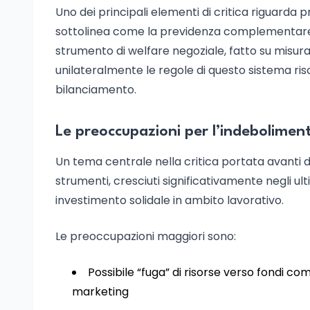
Uno dei principali elementi di critica riguarda p
sottolinea come la previdenza complementare s
strumento di welfare negoziale, fatto su misura 
unilateralmente le regole di questo sistema ris
bilanciamento.
Le preoccupazioni per l’indeboliment
Un tema centrale nella critica portata avanti da
strumenti, cresciuti significativamente negli ult
investimento solidale in ambito lavorativo.
Le preoccupazioni maggiori sono:
Possibile “fuga” di risorse verso fondi co
marketing