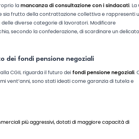
roprio la
mancanza di consultazione con i sindacati
. La
ia frutto della contrattazione collettiva e rappresenti 
delle diverse categorie di lavoratori. Modificare
chia, secondo la confederazione, di scardinare un delicat
o dei fondi pensione negoziali
lla CGIL riguarda il futuro dei
fondi pensione negoziali
. 
imi vent’anni, sono stati ideati come garanzia di tutela e
mmerciali più aggressivi, dotati di maggiore capacità di