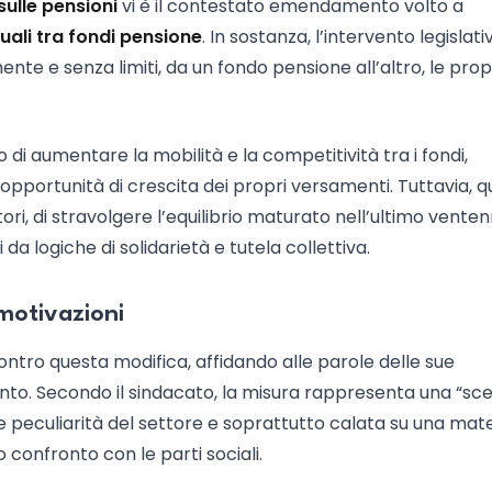
sulle pensioni
vi è il contestato emendamento volto a
duali tra fondi pensione
. In sostanza, l’intervento legislati
ente e senza limiti, da un fondo pensione all’altro, le prop
 di aumentare la mobilità e la competitività tra i fondi,
e opportunità di crescita dei propri versamenti. Tuttavia, 
ori, di stravolgere l’equilibrio maturato nell’ultimo venten
i da logiche di solidarietà e tutela collettiva.
 motivazioni
ontro questa modifica, affidando alle parole delle sue
o. Secondo il sindacato, la misura rappresenta una “sce
le peculiarità del settore e soprattutto calata su una mat
confronto con le parti sociali.