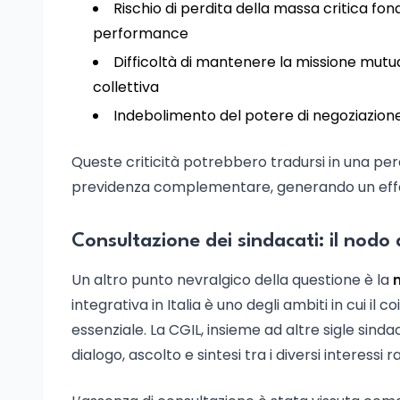
Rischio di perdita della massa critica fo
performance
Difficoltà di mantenere la missione mutual
collettiva
Indebolimento del potere di negoziazione
Queste criticità potrebbero tradursi in una perd
previdenza complementare, generando un effe
Consultazione dei sindacati: il nodo 
Un altro punto nevralgico della questione è la
integrativa in Italia è uno degli ambiti in cui il
essenziale. La CGIL, insieme ad altre sigle sindac
dialogo, ascolto e sintesi tra i diversi interessi 