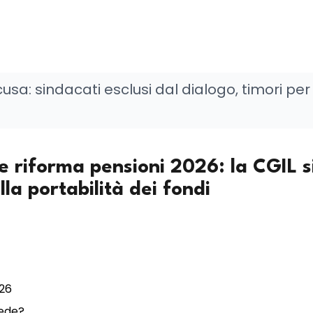
a: sindacati esclusi dal dialogo, timori per 
 riforma pensioni 2026: la CGIL s
a portabilità dei fondi
026
ede?