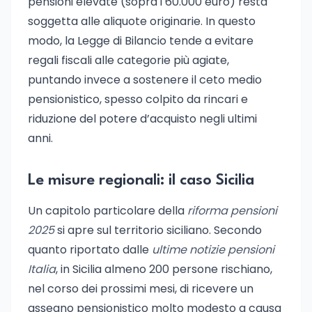
pensioni elevate (sopra i 60.000 euro) resta
soggetta alle aliquote originarie. In questo
modo, la Legge di Bilancio tende a evitare
regali fiscali alle categorie più agiate,
puntando invece a sostenere il ceto medio
pensionistico, spesso colpito da rincari e
riduzione del potere d’acquisto negli ultimi
anni.
Le misure regionali: il caso Sicilia
Un capitolo particolare della
riforma pensioni
2025
si apre sul territorio siciliano. Secondo
quanto riportato dalle
ultime notizie pensioni
Italia
, in Sicilia almeno 200 persone rischiano,
nel corso dei prossimi mesi, di ricevere un
assegno pensionistico molto modesto a causa