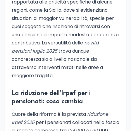
rapportata alle criticità specifiche di alcune
regioni, come la Sicilia, dove si evidenziano
situazioni di maggior vulnerabilità, specie per
quei soggetti che rischiano di ritrovarsi con
una pensione di importo modesto per carenza
contributiva. La versatilità delle
novità
pensioni luglio 2025
trova dunque
concretezza sia a livello nazionale sia
attraverso interventi mirati nelle aree a
maggiore fragilità.
La riduzione dell’Irpef per i
pensionati: cosa cambia
Cuore della riforma è la prevista
riduzione
Irpef 2025
per i pensionati collocati nella fascia
di reddito compresa tra i 28.000 e i 60.000