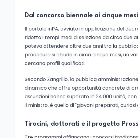
Dal concorso biennale ai cinque mesi
Il portale inPA, avviato in applicazione del dec
ridotto i tempi medi di selezione da circa due a
poteva attendere oltre due anni tra la pubblica
procedura si chiude in circa cinque mesi, un v
cercano profili qualificati.
Secondo Zangrillo, la pubblica amministrazione
dinamico che offre opportunità concrete di cre
assunzioni hanno superato le 24.000 unità, con 
il ministro, è quello di "giovani preparati, curios
Tirocini, dottorati e il progetto Pro
Tre programmi affiancano i concorsi tradizionali n