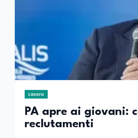
Lavoro
PA apre ai giovani: 
reclutamenti