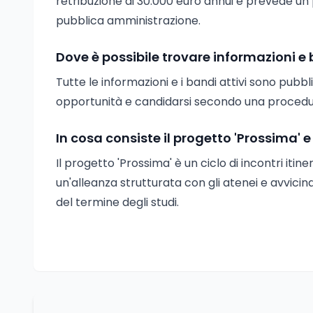
retribuzione di 30.000 euro annui e prevede un
pubblica amministrazione.
Dove è possibile trovare informazioni e b
Tutte le informazioni e i bandi attivi sono pubbli
opportunità e candidarsi secondo una procedur
In cosa consiste il progetto 'Prossima' e 
Il progetto 'Prossima' è un ciclo di incontri itin
un'alleanza strutturata con gli atenei e avvicin
del termine degli studi.