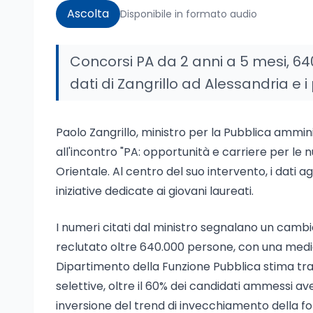
Ascolta
Disponibile in formato audio
Concorsi PA da 2 anni a 5 mesi, 6
dati di Zangrillo ad Alessandria e 
Paolo Zangrillo, ministro per la Pubblica ammin
all'incontro "PA: opportunità e carriere per le
Orientale. Al centro del suo intervento, i dati 
iniziative dedicate ai giovani laureati.
I numeri citati dal ministro segnalano un cambio
reclutato oltre 640.000 persone, con una media 
Dipartimento della Funzione Pubblica stima tra
selettive, oltre il 60% dei candidati ammessi a
inversione del trend di invecchiamento della fo