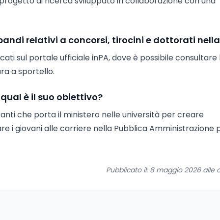
 progetto di ricerca sviluppato in collaborazione con una
andi relativi a concorsi, tirocini e dottorati nell
cati sul portale ufficiale inPA, dove è possibile consultare 
a a sportello.
qual è il suo obiettivo?
eranti che porta il ministero nelle università per creare
are i giovani alle carriere nella Pubblica Amministrazione
Pubblicato il: 8 maggio 2026 alle o