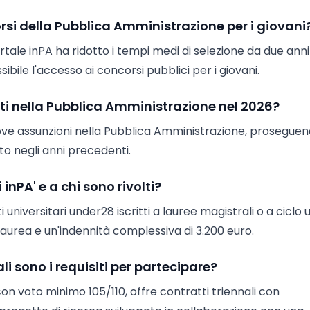
orsi della Pubblica Amministrazione per i giovani
ortale inPA ha ridotto i tempi medi di selezione da due anni
bile l'accesso ai concorsi pubblici per i giovani.
sti nella Pubblica Amministrazione nel 2026?
ove assunzioni nella Pubblica Amministrazione, proseguend
to negli anni precedenti.
inPA' e a chi sono rivolti?
universitari under28 iscritti a lauree magistrali o a ciclo 
i laurea e un'indennità complessiva di 3.200 euro.
i sono i requisiti per partecipare?
con voto minimo 105/110, offre contratti triennali con