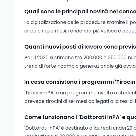
Quali sono le principali novità nei conc
La digitalizzazione delle procedure tramite il p
circa cinque mesi, rendendo più veloce e accessi
Quanti nuovi posti di lavoro sono previ
Per il 2026 si stimano tra 200.000 e 250.000 nu
trend di forte ricambio generazionale già avvia
In cosa consistono i programmi 'Tirocini 
'Tirocini inPA' è un programma rivolto a studenti 
prevede tirocini di sei mesi collegati alla tesi d
Come funzionano i 'Dottorati inPA' e qual
'Dottorati inPA' è destinato a laureati under29 