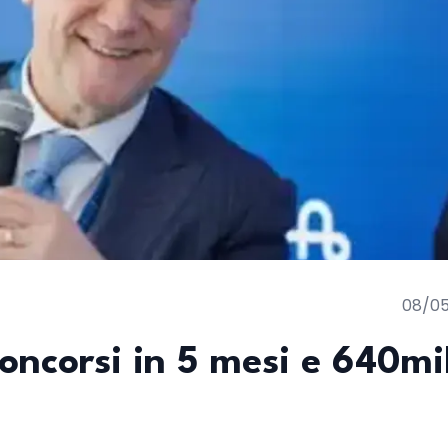
08/0
concorsi in 5 mesi e 640mi