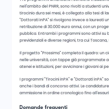
nell'ambito del PNRR, sono rivolti a studenti unive
tirocinio dura sei mesi, è collegato alla tesi di
"Dottorati inPA" si rivolgono invece a laureati 
retribuzione di 30.000 euro annui, con un proge
pubblica. Entrambi i programmi sono attivi su b
previdenziali e diverse regioni, tra cui Toscana,
Il progetto "Prossima" completa il quadro: un ci
nelle università, con tappe già programmate a 
atenei e istituzioni, per avvicinare i giovani ai 
I programmi "Tirocini inPA" e "Dottorati inPA" so
anche i bandi di concorso attivi. Le candidatur
ammissione in ordine cronologico fino all'esauri
Domande frequenti