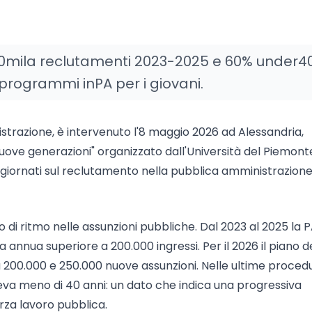
40mila reclutamenti 2023-2025 e 60% under40:
i programmi inPA per i giovani.
istrazione, è intervenuto l'8 maggio 2026 ad Alessandria,
 nuove generazioni" organizzato dall'Università del Piemont
aggiornati sul reclutamento nella pubblica amministrazione
 di ritmo nelle assunzioni pubbliche. Dal 2023 al 2025 la 
annua superiore a 200.000 ingressi. Per il 2026 il piano d
 200.000 e 250.000 nuove assunzioni. Nelle ultime proced
veva meno di 40 anni: un dato che indica una progressiva
rza lavoro pubblica.