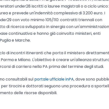
rsitari under28 iscritti a lauree magistrali o a ciclo unico: 
 laurea e prevede un'indennità complessiva di 3.200 euro. I
under29 con voto minimo 105/110: contratti triennali con
tto di ricerca sviluppato in sinergia con un'amministrazio
ase continuativa e hanno già coinvolto ministeri, enti
 Puglia e Marche.
clo di incontri itineranti che porta il ministero direttamen
Parma e Milano. L'obiettivo è creare un'alleanza struttur
percorsi di carriera nella PA prima del termine degli studi.
no consultabili sul
portale ufficiale inPA
, dove sono pubbli
e per tirocini e dottorati seguono una procedura a sportel
mento delle risorse disponibili.