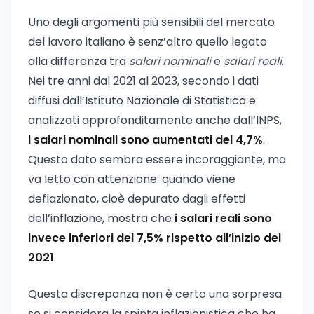
Uno degli argomenti più sensibili del mercato
del lavoro italiano è senz’altro quello legato
alla differenza tra
salari nominali
e
salari reali
.
Nei tre anni dal 2021 al 2023, secondo i dati
diffusi dall’Istituto Nazionale di Statistica e
analizzati approfonditamente anche dall’INPS,
i salari nominali sono aumentati del 4,7%
.
Questo dato sembra essere incoraggiante, ma
va letto con attenzione: quando viene
deflazionato, cioè depurato dagli effetti
dell’inflazione, mostra che
i salari reali sono
invece inferiori del 7,5% rispetto all’inizio del
2021
.
Questa discrepanza non è certo una sorpresa
se si considera la spinta inflazionistica che ha