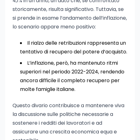
4,1% in un anno, un dato che, se confrontato
storicamente, risulta significativo. Tuttavia, se
si prende in esame l’andamento dell’inflazione,
lo scenario appare meno positivo:
Il rialzo delle retribuzioni rappresenta un
tentativo di recupero del potere d’acquisto.
L’inflazione, però, ha mantenuto ritmi
superiori nel periodo 2022-2024, rendendo
ancora difficile il completo recupero per
molte famiglie italiane.
Questo divario contribuisce a mantenere viva
la discussione sulle politiche necessarie a
sostenere i redditi dei lavoratori e ad
assicurare una crescita economica equa e