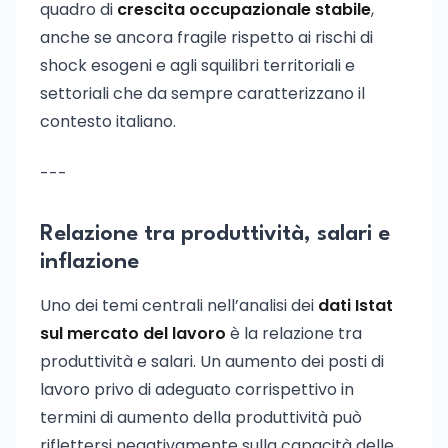
quadro di
crescita occupazionale stabile
,
anche se ancora fragile rispetto ai rischi di
shock esogeni e agli squilibri territoriali e
settoriali che da sempre caratterizzano il
contesto italiano.
---
Relazione tra produttività, salari e
inflazione
Uno dei temi centrali nell’analisi dei
dati Istat
sul mercato del lavoro
è la relazione tra
produttività e salari. Un aumento dei posti di
lavoro privo di adeguato corrispettivo in
termini di aumento della produttività può
riflettersi negativamente sulla capacità delle