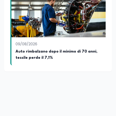
09/08/2026
Auto rimbalzano dopo il minimo di 70 anni,
tessile perde il 7,1%